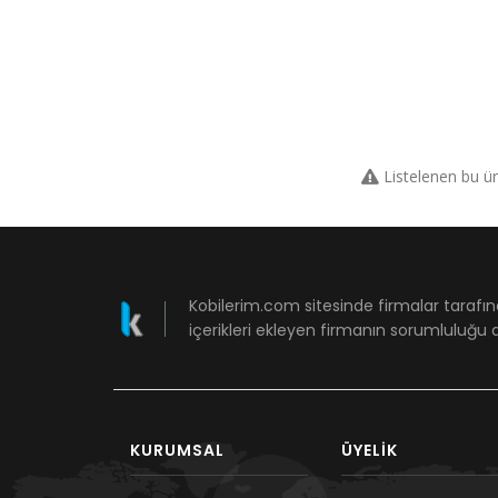
Listelenen bu ü
Kobilerim.com sitesinde firmalar tarafın
içerikleri ekleyen firmanın sorumluluğu a
KURUMSAL
ÜYELIK