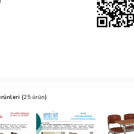
1
rünleri (
25 ürün
)