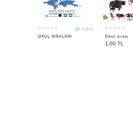
3.08 B
OKUL SIRALARI
Okul sırası
1,00 TL