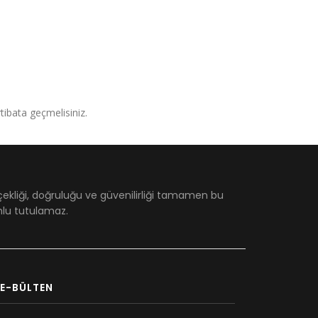
irtibata geçmelisiniz.
çekliği, doğruluğu ve güvenilirliği tamamen bu
umlu tutulamaz.
E-BÜLTEN