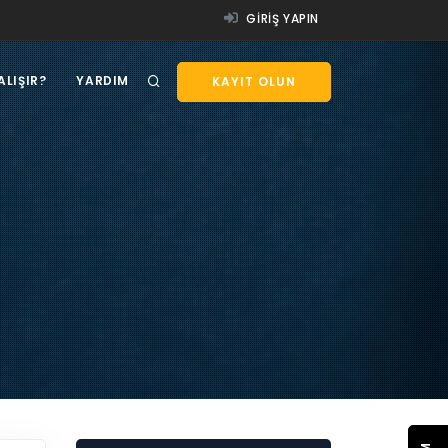
GIRIŞ YAPIN
ALIŞIR?
YARDIM
KAYIT OLUN