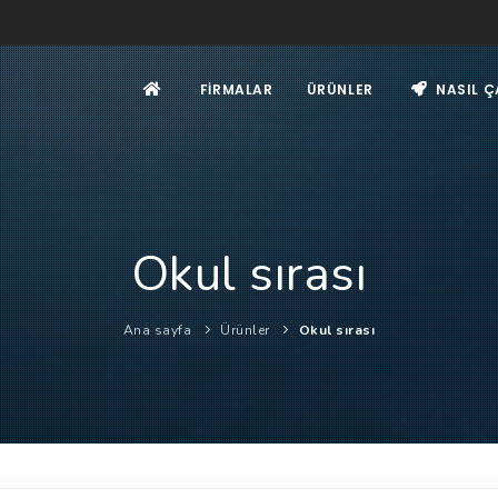
FIRMALAR
ÜRÜNLER
NASIL Ç
Okul sırası
Ana sayfa
Ürünler
Okul sırası