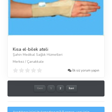
Kısa el-bilek ateli
Şahin Medikal Sağlık Hizmetleri
Merkez / Çanakkale
İlk siz yorum yapın
Geri
1
2
İleri