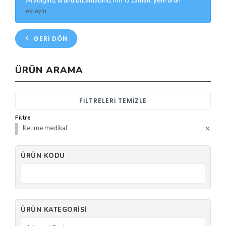
Aradığınız ürünü bulamadınız mı? O zaman, yeni ürün
ekleyin
GERI DÖN
ÜRÜN ARAMA
FILTRELERI TEMIZLE
Filtre
Kelime medikal
ÜRÜN KODU
ÜRÜN KATEGORISI