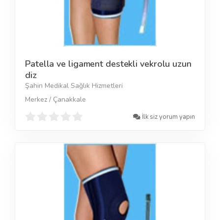
Patella ve ligament destekli vekrolu uzun
diz
Şahin Medikal Sağlık Hizmetleri
Merkez / Çanakkale
İlk siz yorum yapın