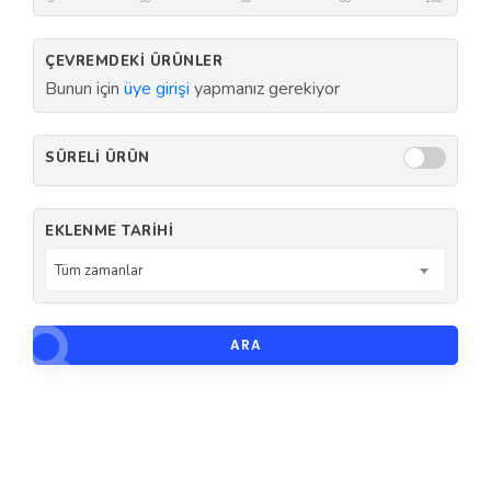
ÇEVREMDEKI ÜRÜNLER
Bunun için
üye girişi
yapmanız gerekiyor
SÜRELI ÜRÜN
EKLENME TARIHI
Tüm zamanlar
ARA