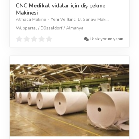
CNC
Medikal
vidalar için diş çekme
Makinesi
Atmaca Makine - Yeni Ve İkinci El Sanayi Maki...
Wuppertal / Düsseldorf / Almanya
İlk siz yorum yapın