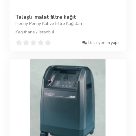
Talaşlı imalat filtre kağıt
Henny Penny Kahve Filtre Kağıtları
Kağıthane / İstanbul
İlk siz yorum yapın