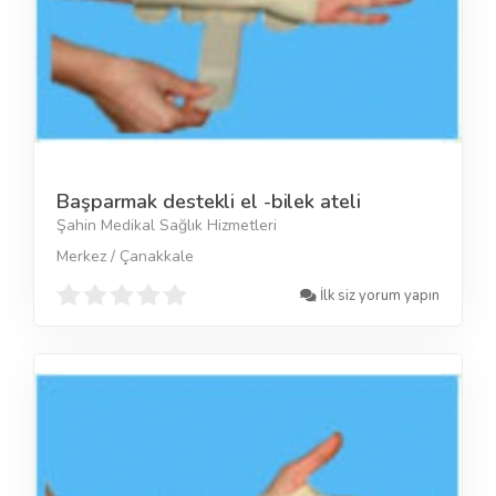
Başparmak destekli el -bilek ateli
Şahin Medikal Sağlık Hizmetleri
Merkez / Çanakkale
İlk siz yorum yapın