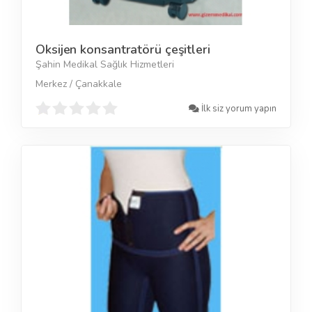
Oksijen konsantratörü çeşitleri
Şahin Medikal Sağlık Hizmetleri
Merkez / Çanakkale
İlk siz yorum yapın