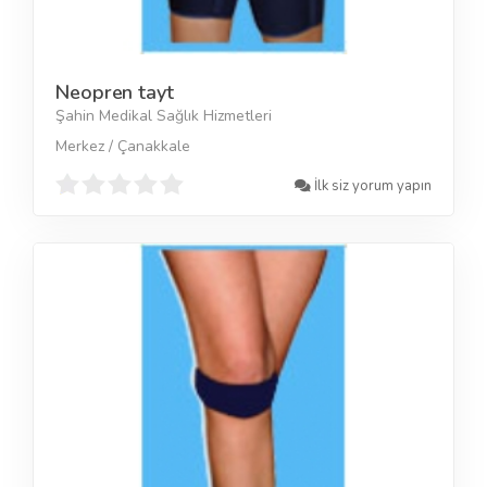
Neopren tayt
Şahin Medikal Sağlık Hizmetleri
Merkez / Çanakkale
İlk siz yorum yapın