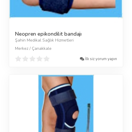
Neopren epikondilit bandajı
Şahin Medikal Sağlık Hizmetleri
Merkez / Çanakkale
İlk siz yorum yapın