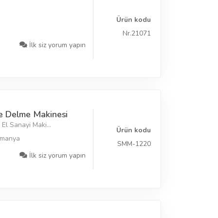
Ürün kodu
Nr.21071
İlk siz yorum yapın
e Delme Makinesi
El Sanayi Maki...
Ürün kodu
lmanya
SMM-1220
İlk siz yorum yapın