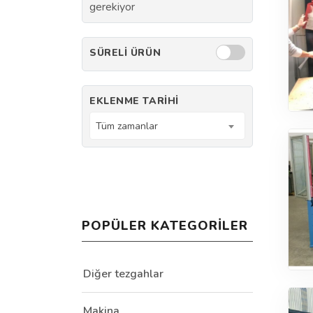
gerekiyor
SÜRELI ÜRÜN
EKLENME TARIHI
Tüm zamanlar
POPÜLER KATEGORILER
Diğer tezgahlar
Makina