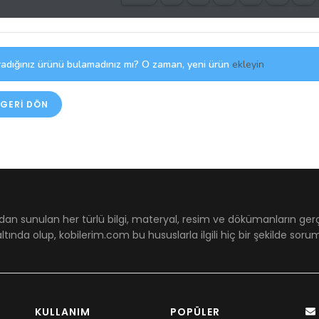
adığınız ürünü bulamadınız mı? O zaman, yeni ürün
ekleyin
GERI DÖN
dan sunulan her türlü bilgi, materyal, resim ve dökümanların ger
ltında olup, kobilerim.com bu hususlarla ilgili hiç bir şekilde sor
KULLANIM
POPÜLER