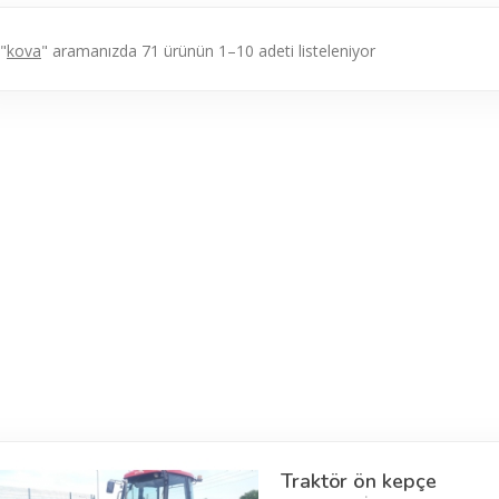
"
kova
" aramanızda 71 ürünün 1–10 adeti listeleniyor
Traktör ön kepçe