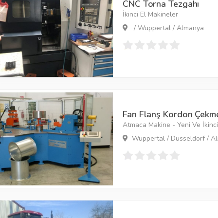
CNC Torna Tezgahı
İkinci El Makineler
/ Wuppertal / Almanya
Fan Flanş Kordon Çekm
Atmaca Makine - Yeni Ve İkinci 
Wuppertal / Düsseldorf / A