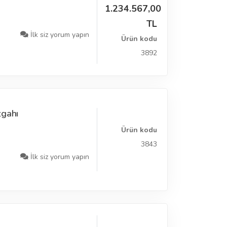
1.234.567,00
TL
İlk siz yorum yapın
Ürün kodu
3892
zgahı
Ürün kodu
3843
İlk siz yorum yapın