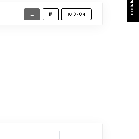
BILDIRIM
10 ÜRÜN