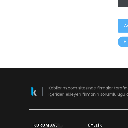
Ar
Kobilerim.com sitesinde firmalar tarafın
içerikleri ekleyen firmanın sorumluluğu a
KURUMSAL
ÜYELIK