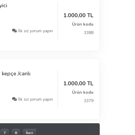
ici
1.000,00 TL
Ürün kodu
İlk siz yorum yapın
3388
 kepçe /canlı
1.000,00 TL
Ürün kodu
İlk siz yorum yapın
3379
7
8
İleri