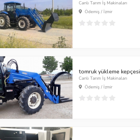
Canlı Tarım İş Makinaları
Ödemiş / İzmir
tomruk yükleme kepçesi
Canlı Tarım İş Makinaları
Ödemiş / İzmir