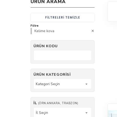
ÜRÜN ARAMA
FILTRELERI TEMIZLE
Filtre
Kelime kova
ÜRÜN KODU
ÜRÜN KATEGORISI
Kategori Seçin
İL
(ÖRN:ANKARA, TRABZON)
İl Seçin