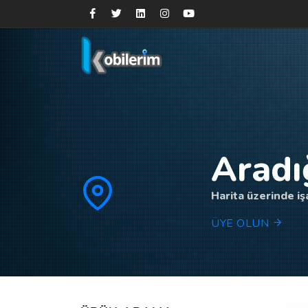
Aradı
Harita üzerinde işa
ÜYE OLUN