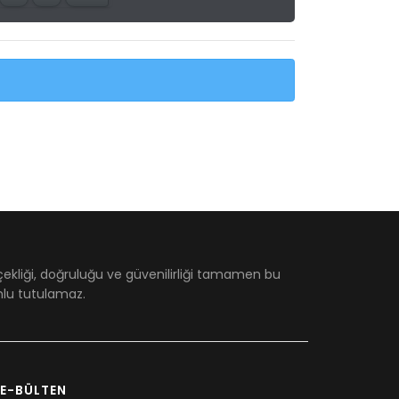
çekliği, doğruluğu ve güvenilirliği tamamen bu
umlu tutulamaz.
E-BÜLTEN