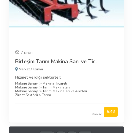
7 ürün
Birleşim Tarım Makina San. ve Tic.
Merkez
/
Konya
Hizmet verdiği sektörler:
Makine Sanayi
>
Makina Ticareti
Makine Sanayi
>
Tarım Makinaları
Makine Sanayi
>
Tarım Makinaları ve Aletleri
Ziraat Sektörü
>
Tarım
6.48
25 oy ile