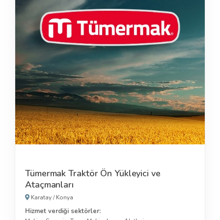
Tümermak Traktör Ön Yükleyici ve
Ataçmanları
Karatay
/
Konya
Hizmet verdiği sektörler: