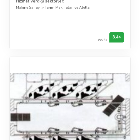
Hizmet verdiği sektörler:
Makine Sanayi
>
Tarım Makinaları ve Aletleri
8.44
9 oy ile