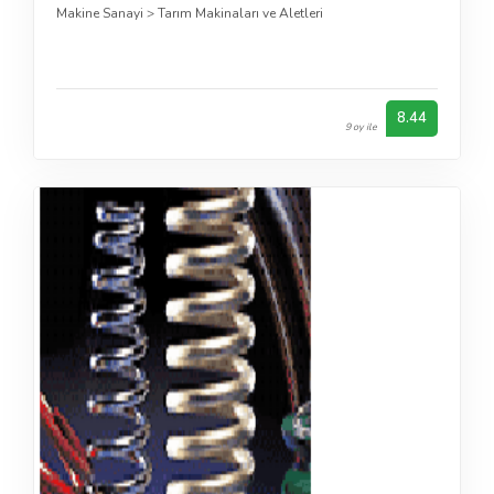
Makine Sanayi
>
Tarım Makinaları ve Aletleri
8.44
9 oy ile