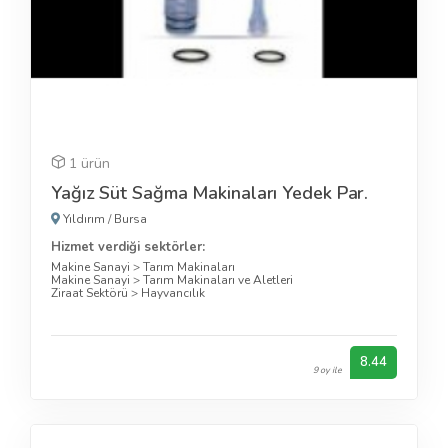
1 ürün
Yağız Süt Sağma Makinaları Yedek Par.
Yıldırım
/
Bursa
Hizmet verdiği sektörler:
Makine Sanayi
>
Tarım Makinaları
Makine Sanayi
>
Tarım Makinaları ve Aletleri
Ziraat Sektörü
>
Hayvancılık
8.44
9 oy ile