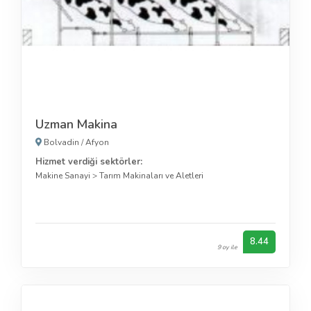
Uzman Makina
Bolvadin
/
Afyon
Hizmet verdiği sektörler:
Makine Sanayi
>
Tarım Makinaları ve Aletleri
8.44
9 oy ile