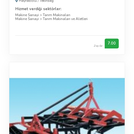
Hayrabolu
/
Tekirdağ
Hizmet verdiği sektörler:
Makine Sanayi
>
Tarım Makinaları
Makine Sanayi
>
Tarım Makinaları ve Aletleri
7.00
2 oy ile