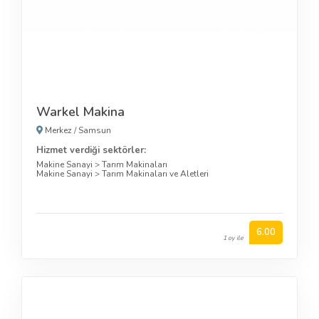
Warkel Makina
Merkez
/
Samsun
Hizmet verdiği sektörler:
Makine Sanayi
>
Tarım Makinaları
Makine Sanayi
>
Tarım Makinaları ve Aletleri
6.00
1 oy ile