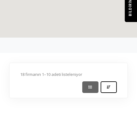
BILDIRIM
18 firmanın 1–10 adeti listeleniyor