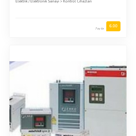
Elektrik / Elektronik Sanayi
>
Kontrol Cihazları
6.00
7 oy ile