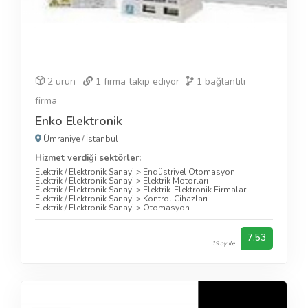
2 ürün
1
firma takip ediyor
1
bağlantılı
firma
Enko Elektronik
Ümraniye
/
İstanbul
Hizmet verdiği sektörler:
Elektrik / Elektronik Sanayi
>
Endüstriyel Otomasyon
Elektrik / Elektronik Sanayi
>
Elektrik Motorları
Elektrik / Elektronik Sanayi
>
Elektrik-Elektronik Firmaları
Elektrik / Elektronik Sanayi
>
Kontrol Cihazları
Elektrik / Elektronik Sanayi
>
Otomasyon
7.53
19 oy ile