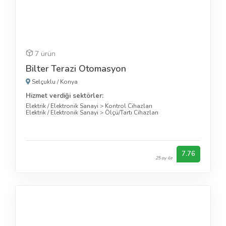
7 ürün
Bilter Terazi Otomasyon
Selçuklu
/
Konya
Hizmet verdiği sektörler:
Elektrik / Elektronik Sanayi
>
Kontrol Cihazları
Elektrik / Elektronik Sanayi
>
Ölçü/Tartı Cihazları
7.76
25 oy ile