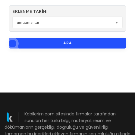
EKLENME TARIHI
Tüm zamanlar
ARA
Kobilerim.com sitesinde firmalar tarafından
sunulan her türlü bilgi, materyal, resim ve
dökümanların gerçekliği, doğruluğu ve güvenilirliği
tamamen bu içerikleri ekleyen firmanın sorumluluğu altında