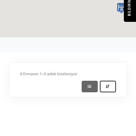
BILDIRIM
6 firmanın 1–6 adeti listeleniyor