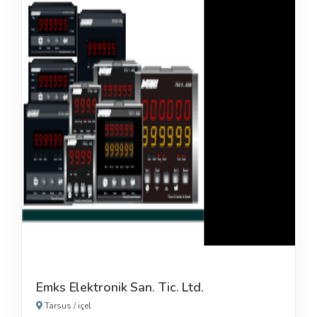
Emks Elektronik San. Tic. Ltd.
Tarsus
/
içel