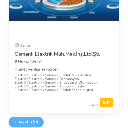
3 ürün
Osmanlı Elektrik Müh.Mak.İnş.Ltd.Şti.
Merkez
/
Denizli
Hizmet verdiği sektörler:
Elektrik / Elektronik Sanayi
>
Elektrik Malzemeleri
Elektrik / Elektronik Sanayi
>
Otomasyon
Elektrik / Elektronik Sanayi
>
Endüstriyel Otomasyon
Elektrik / Elektronik Sanayi
>
Kontrol Cihazları
Elektrik / Elektronik Sanayi
>
Elektrik Taahhüt işleri
6.44
9 oy ile
GERI DÖN