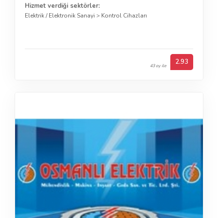
Hizmet verdiği sektörler:
Elektrik / Elektronik Sanayi
>
Kontrol Cihazları
2.93
43 oy ile