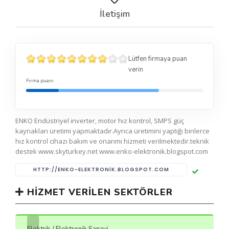
İletişim
Lütfen firmaya puan
verin
Firma puanı
ENKO Endüstriyel inverter, motor hız kontrol, SMPS güç
kaynakları üretimi yapmaktadır.Ayrıca üretimini yaptığı binlerce
hız kontrol cihazı bakım ve onarımı hizmeti verilmektedir.teknik
destek www.skyturkey.net www.enko-elektronik.blogspot.com
HTTP://ENKO-ELEKTRONIK.BLOGSPOT.COM
HIZMET VERILEN SEKTÖRLER