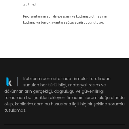
gidilmedi.
Programlarının son derece esnek ve kullanışlı olmasının
kullanıcıya büyük avantaj sağlayacağı düşünülüyor.
Kobilerim.com sitesinde firmalar tarafından
sunulan her türlü bilgi, materyal, resim ve
dökümanların gerçekliği, doğruluğu ve güvenilirliği
tamamen bu içerikleri ekleyen firmanın sorumluluğu altında
olup, kobilerim.com bu hususlarla ilgili hiç bir şekilde sorumlu
tutulamaz.