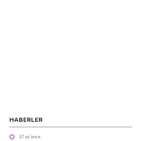
HABERLER
17 yıl önce