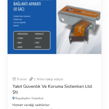
9 ürün
1
firma takip ediyor
Yakıt Güvenlik Ve Koruma Sistemleri Ltd.
Şti.
Başakşehir
/
İstanbul
Hizmet verdiği sektörler: