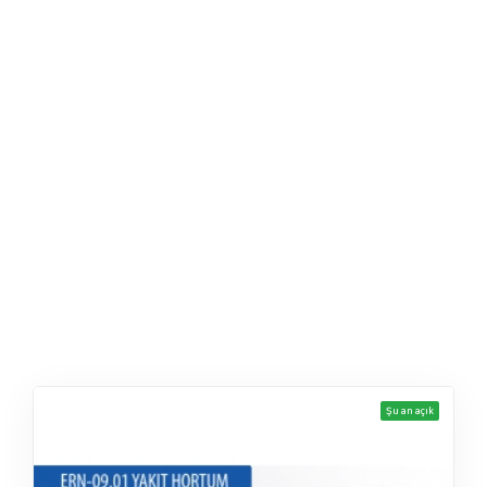
Şu an açık