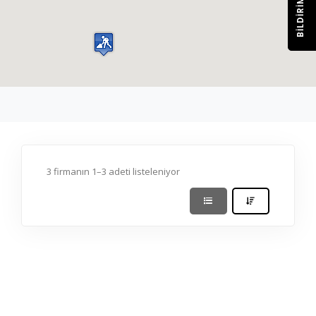
BILDIRIM
3 firmanın 1–3 adeti listeleniyor