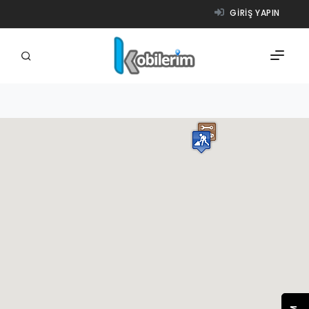
GIRIŞ YAPIN
FIRMALAR
ÜRÜNLER
NASIL ÇALIŞIR?
YARDIM