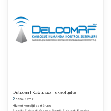
Delcomrf Kablosuz Teknolojileri
Konak
/
İzmir
Hizmet verdiği sektörler:
Elektrik / Elektronik Sanayi
>
Elektrik-Elektronik Firmaları