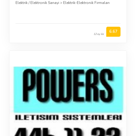
Elektrik / Elektronik Sanayi
>
Elektrik-Elektronik Firmaları
6.67
12 oy ile