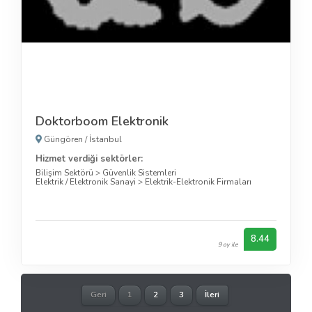
Doktorboom Elektronik
Güngören
/
İstanbul
Hizmet verdiği sektörler:
Bilişim Sektörü
>
Güvenlik Sistemleri
Elektrik / Elektronik Sanayi
>
Elektrik-Elektronik Firmaları
8.44
9 oy ile
Geri
1
2
3
İleri