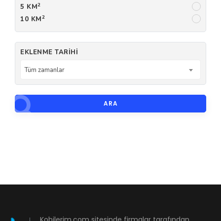
2
5 KM
2
10 KM
EKLENME TARIHI
Tüm zamanlar
ARA
Kobilerim.com sitesinde firmalar tarafından