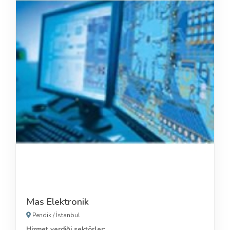
Mas Elektronik
Pendik
/
İstanbul
Hizmet verdiği sektörler: