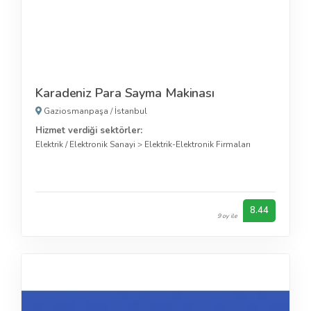
Karadeniz Para Sayma Makinası
Gaziosmanpaşa
/
İstanbul
Hizmet verdiği sektörler:
Elektrik / Elektronik Sanayi
>
Elektrik-Elektronik Firmaları
8.44
9 oy ile