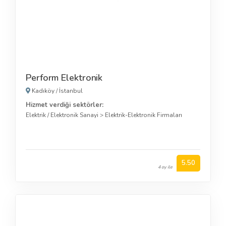
Perform Elektronik
Kadıköy
/
İstanbul
Hizmet verdiği sektörler:
Elektrik / Elektronik Sanayi
>
Elektrik-Elektronik Firmaları
5.50
4 oy ile