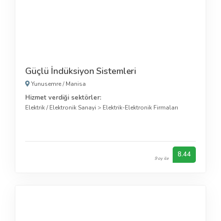
Güçlü İndüksiyon Sistemleri
Yunusemre
/
Manisa
Hizmet verdiği sektörler:
Elektrik / Elektronik Sanayi
>
Elektrik-Elektronik Firmaları
8.44
9 oy ile