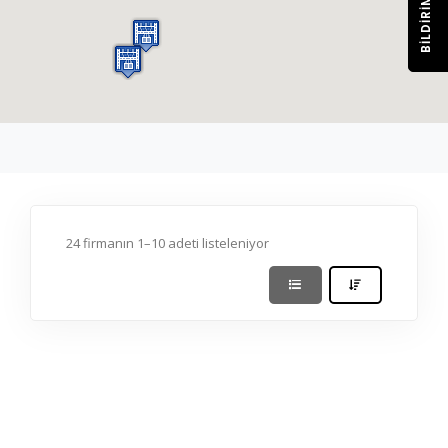
BILDIRIM
24 firmanın 1–10 adeti listeleniyor