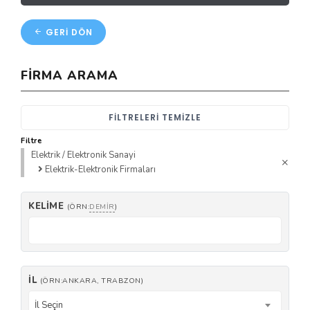
GERI DÖN
FIRMA ARAMA
FILTRELERI TEMIZLE
Filtre
Elektrik / Elektronik Sanayi
Elektrik-Elektronik Firmaları
KELIME
(ÖRN:
DEMIR
)
İL
(ÖRN:ANKARA, TRABZON)
İl Seçin