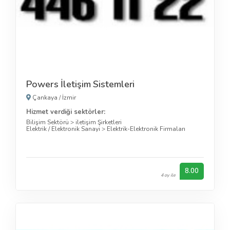
Powers İletişim Sistemleri
Çankaya
/
İzmir
Hizmet verdiği sektörler:
Bilişim Sektörü
>
iletişim Şirketleri
Elektrik / Elektronik Sanayi
>
Elektrik-Elektronik Firmaları
8.00
4 oy ile