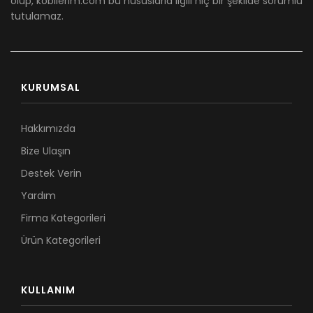
olup, kobilerim.com bu hususlarla ilgili hiç bir şekilde sorumlu
tutulamaz.
KURUMSAL
Hakkımızda
Bize Ulaşın
Destek Verin
Yardım
Firma Kategorileri
Ürün Kategorileri
KULLANIM