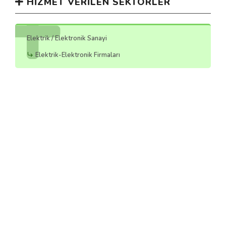
HIZMET VERILEN SEKTÖRLER
Elektrik / Elektronik Sanayi
Elektrik-Elektronik Firmaları