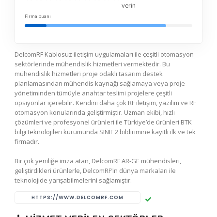
verin
Firma puanı
DelcomRF Kablosuz iletişim uygulamaları ile çeşitli otomasyon
sektörlerinde mühendislik hizmetleri vermektedir. Bu
mühendislik hizmetleri proje odaklı tasarım destek
planlamasından mühendis kaynağı sağlamaya veya proje
yönetiminden tümüyle anahtar teslimi projelere çeşitli
opsiyonlar içerebilir. Kendini daha çok RF iletişim, yazılım ve RF
otomasyon konularında geliştirmiştir. Uzman ekibi, hızlı
çözümleri ve profesyonel ürünleri ile Türkiye’de ürünleri BTK
bilgi teknolojileri kurumunda SINIF 2 bildirimine kayıtlı ilk ve tek
firmadır.
Bir çok yeniliğe imza atan, DelcomRF AR-GE mühendisleri,
geliştirdikleri ürünlerle, DelcomRF’in dünya markaları ile
teknolojide yarışabilmelerini sağlamıştır.
HTTPS://WWW.DELCOMRF.COM