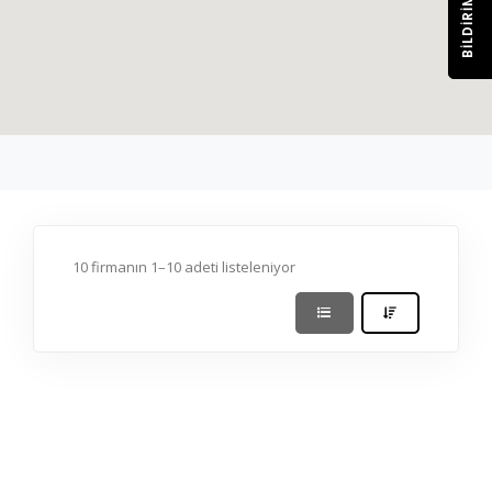
BILDIRIM
10 firmanın 1–10 adeti listeleniyor