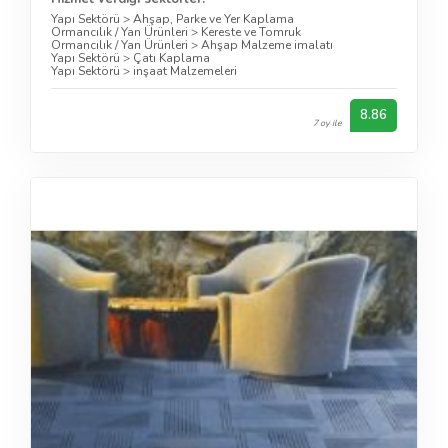
Yapı Sektörü
>
Ahşap, Parke ve Yer Kaplama
Ormancılık / Yan Ürünleri
>
Kereste ve Tomruk
Ormancılık / Yan Ürünleri
>
Ahşap Malzeme imalatı
Yapı Sektörü
>
Çatı Kaplama
Yapı Sektörü
>
inşaat Malzemeleri
8.86
7 oy ile