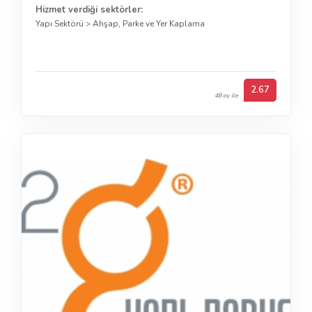
Hizmet verdiği sektörler:
Yapı Sektörü
>
Ahşap, Parke ve Yer Kaplama
2.67
48 oy ile