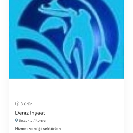
3 ürün
Deniz İnşaat
Selçuklu
/
Konya
Hizmet verdiği sektörler: