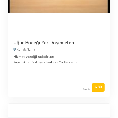
Uğur Böceği Yer Döşemeleri
Konak
/
İzmir
Hizmet verdiği sektörler:
Yapı Sektörü
>
Ahşap, Parke ve Yer Kaplama
6.80
5 oy ile