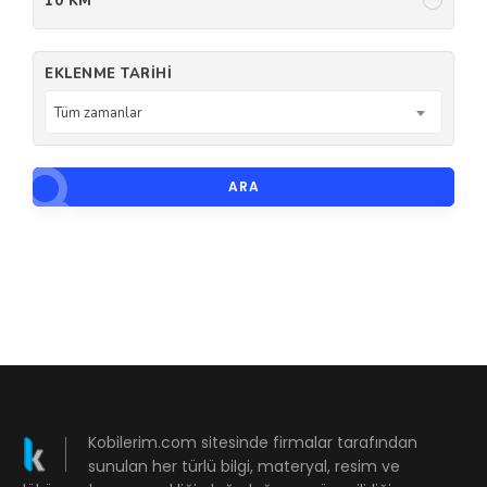
10 KM
EKLENME TARIHI
Tüm zamanlar
ARA
Kobilerim.com sitesinde firmalar tarafından
sunulan her türlü bilgi, materyal, resim ve