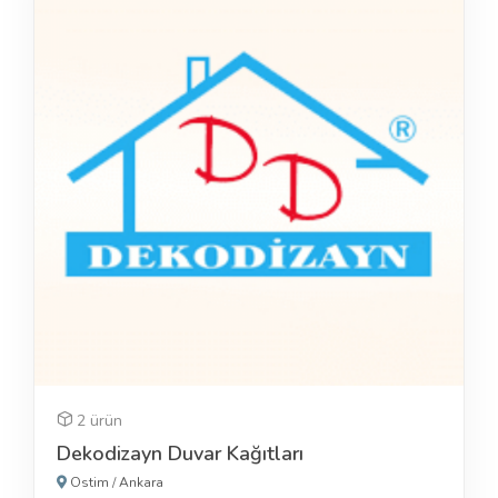
2 ürün
Dekodizayn Duvar Kağıtları
Ostim
/
Ankara