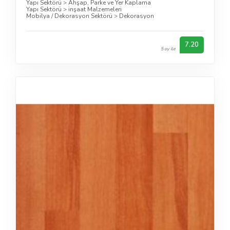
Yapı Sektörü
>
Ahşap, Parke ve Yer Kaplama
Yapı Sektörü
>
inşaat Malzemeleri
Mobilya / Dekorasyon Sektörü
>
Dekorasyon
7.20
5 oy ile