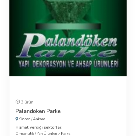
3 ürün
Palandöken Parke
Sincan
/
Ankara
Hizmet verdiği sektörler:
Ormancılık / Yan Ürünleri
>
Parke