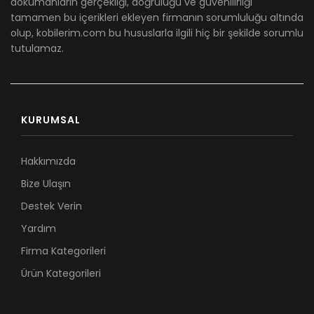
dökümanların gerçekliği, doğruluğu ve güvenilirliği
tamamen bu içerikleri ekleyen firmanın sorumluluğu altında
olup, kobilerim.com bu hususlarla ilgili hiç bir şekilde sorumlu
tutulamaz.
KURUMSAL
Hakkımızda
Bize Ulaşın
Destek Verin
Yardım
Firma Kategorileri
Ürün Kategorileri