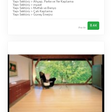
Yapı Sektörü
>
Ahşap, Parke ve Yer Kaplama
Yapı Sektörü
>
inşaat
Yapı Sektörü
>
Mutfak ve Banyo
Yapı Sektörü
>
Çatı Kaplama
Yapı Sektörü
>
Güneş Enerjisi
8.44
9 oy ile