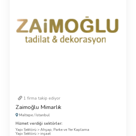
1
firma takip ediyor
Zaimoğlu Mimarlık
Maltepe
/
İstanbul
Hizmet verdiği sektörler:
Yapı Sektörü
>
Ahşap, Parke ve Yer Kaplama
Yapı Sektörü
>
inşaat