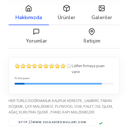
Hakkımızda
Ürünler
Galeriler
Yorumlar
İletişim
Lütfen firmaya puan
verin
Firma puanı
HER TÜRLÜ DOĞRAMALIK KALIPLIK KERESTE , LAMBİRİ, TABAN
DÖŞEME, ÇATI MALZEMESİ, PLYWOOD, OSB, PALET, ISIL İŞLEM,
AĞAÇ KURUTMA İŞLEMİ , PANEL KAPI MALZEMELERİ
HTTP://WWW.ZULKADIROGULLARI.COM