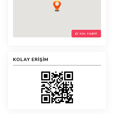
YOL TARIFI
KOLAY ERIŞIM