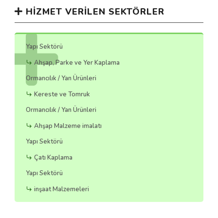
HIZMET VERILEN SEKTÖRLER
Yapı Sektörü
Ahşap, Parke ve Yer Kaplama
Ormancılık / Yan Ürünleri
Kereste ve Tomruk
Ormancılık / Yan Ürünleri
Ahşap Malzeme imalatı
Yapı Sektörü
Çatı Kaplama
Yapı Sektörü
inşaat Malzemeleri