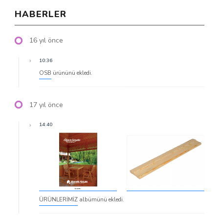
HABERLER
16 yıl önce
10:36
OSB
ürününü ekledi.
17 yıl önce
14:40
ÜRÜNLERİMİZ
albümünü ekledi.