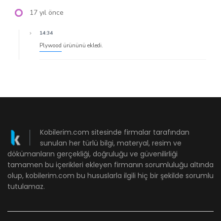
17 yıl önce
14:34
Plywood
ürününü ekledi.
Kobilerim.com sitesinde firmalar tarafından
sunulan her türlü bilgi, materyal, resim ve
dökümanların gerçekliği, doğruluğu ve güvenilirliği
tamamen bu içerikleri ekleyen firmanın sorumluluğu altında
olup, kobilerim.com bu hususlarla ilgili hiç bir şekilde sorumlu
tutulamaz.