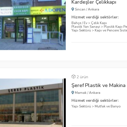
Kardeşler Çelikkapı
Sincan
/
Ankara
Hizmet verdiği sektörler:
Bahçe / Ev
>
Çelik Kapı
Plastik Yan Sanayi
>
Plastik Kapı P
Yapı Sektörü
>
Kapı ve Pencere Sist
2 ürün
Şeref Plastik ve Makina
Mamak
/
Ankara
Hizmet verdiği sektörler:
Yapı Sektörü
>
Mutfak ve Banyo