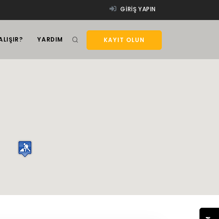
GIRIŞ YAPIN
ALIŞIR?
YARDIM
KAYIT OLUN