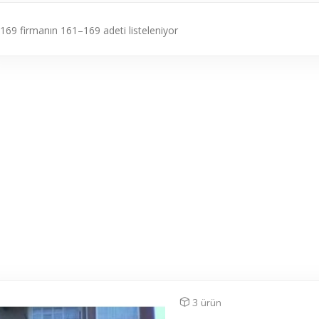
169 firmanın 161–169 adeti listeleniyor
3 ürün