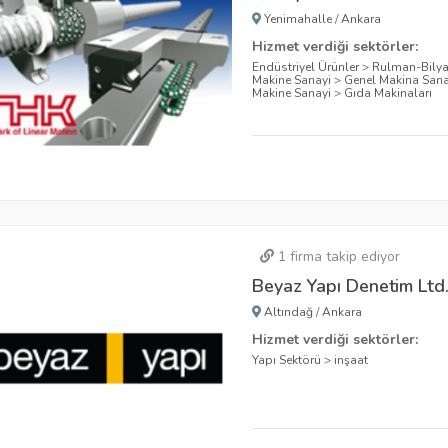
Yenimahalle
/
Ankara
Hizmet verdiği sektörler:
Endüstriyel Ürünler
>
Rulman-Bily
Makine Sanayi
>
Genel Makina Sana
Makine Sanayi
>
Gıda Makinaları
1
firma takip ediyor
Beyaz Yapı Denetim Ltd. 
Altındağ
/
Ankara
Hizmet verdiği sektörler:
Yapı Sektörü
>
inşaat