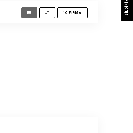
BILDIRIM
10 FIRMA