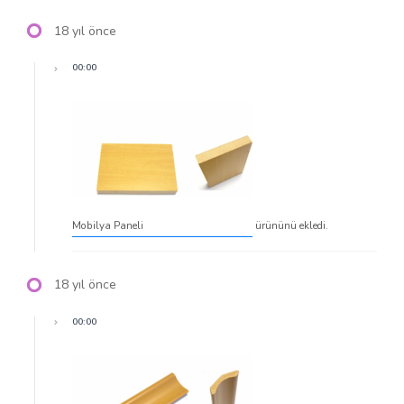
18 yıl önce
00:00
Mobilya Paneli
ürününü ekledi.
18 yıl önce
00:00