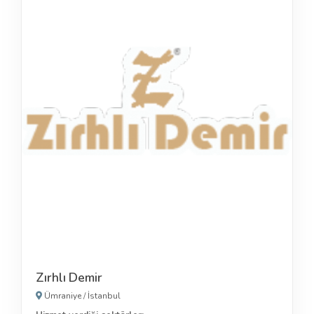
Zırhlı Demir
Ümraniye
/
İstanbul