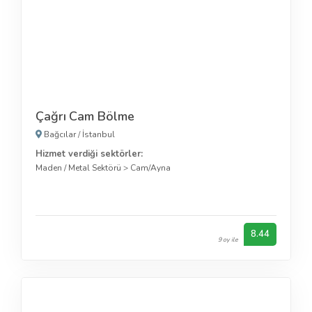
Çağrı Cam Bölme
Bağcılar
/
İstanbul
Hizmet verdiği sektörler:
Maden / Metal Sektörü
>
Cam/Ayna
8.44
9 oy ile