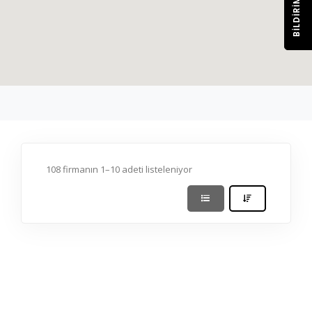
BILDIRIM
108 firmanın 1–10 adeti listeleniyor