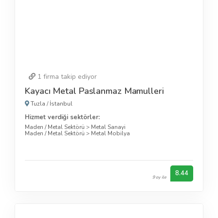
1
firma takip ediyor
Kayacı Metal Paslanmaz Mamulleri
Tuzla
/
İstanbul
Hizmet verdiği sektörler:
Maden / Metal Sektörü
>
Metal Sanayi
Maden / Metal Sektörü
>
Metal Mobilya
8.44
9 oy ile