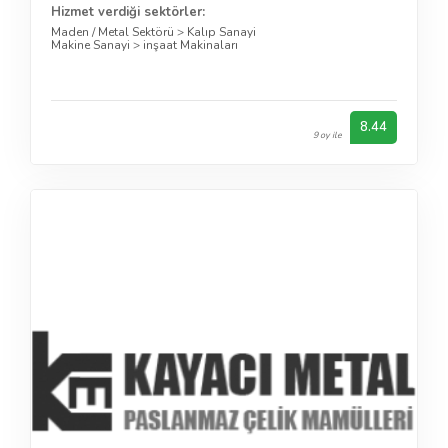
Hizmet verdiği sektörler:
Maden / Metal Sektörü
>
Kalıp Sanayi
Makine Sanayi
>
inşaat Makinaları
8.44
9 oy ile