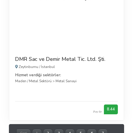
DMR Sac ve Demir Metal Tic. Ltd. Şti.
Zeytinburnu
/
İstanbul
Hizmet verdiği sektörler:
Maden / Metal Sektörü
>
Metal Sanayi
8.44
9 oy ile