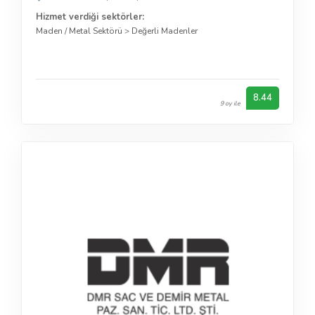
Hizmet verdiği sektörler:
Maden / Metal Sektörü
>
Değerli Madenler
8.44
9 oy ile