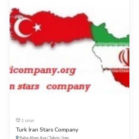
1 ürün
Turk İran Stars Company
Raha Ahan Ave
/
Tabriz
/
İran