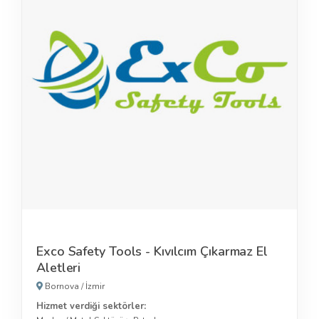
Exco Safety Tools - Kıvılcım Çıkarmaz El
Aletleri
Bornova
/
İzmir
Hizmet verdiği sektörler: