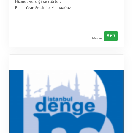
Hizmet verdiği sektörler:
Basın Yayın Sektörü
>
Matbaa/Yayın
8.60
10 oy ile