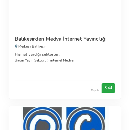
Balıkesirden Medya İnternet Yayıncılığı
Merkez
/
Balıkesir
Hizmet verdiği sektörler:
Basın Yayın Sektörü
>
internet Medya
8.44
9 oy ile