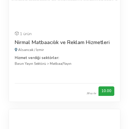
1 ürün
Nirmal Matbaacılık ve Reklam Hizmetleri
Alsancak
/
İzmir
Hizmet verdiği sektörler:
Basın Yayın Sektörü
>
Matbaa/Yayın
10.00
38 oy ile