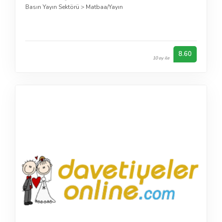
Basın Yayın Sektörü
>
Matbaa/Yayın
8.60
10 oy ile