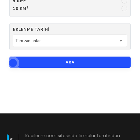
5 KM
2
10 KM
EKLENME TARIHI
Tüm zamanlar
ARA
Kobilerim.com sitesinde firmalar tarafından