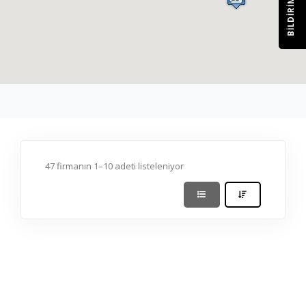
BILDIRIM
47 firmanın 1–10 adeti listeleniyor