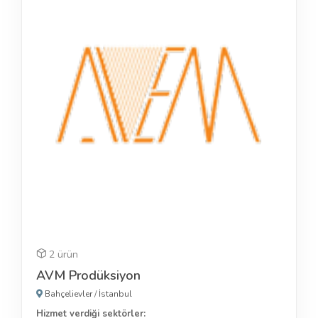
2 ürün
AVM Prodüksiyon
Bahçelievler
/
İstanbul
Hizmet verdiği sektörler: