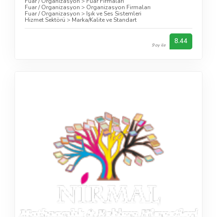
Fuar / Organizasyon
>
Fuar Firmaları
Fuar / Organizasyon
>
Organizasyon Firmaları
Fuar / Organizasyon
>
Işık ve Ses Sistemleri
Hizmet Sektörü
>
Marka/Kalite ve Standart
8.44
9 oy ile