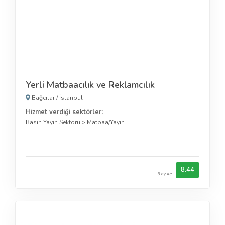
Yerli Matbaacılık ve Reklamcılık
Bağcılar
/
İstanbul
Hizmet verdiği sektörler:
Basın Yayın Sektörü
>
Matbaa/Yayın
8.44
9 oy ile