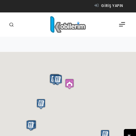
GIRIŞ YAPIN
FIRMALAR
ÜRÜNLER
NASIL ÇALIŞIR?
YARDIM