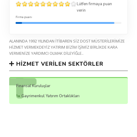
Lütfen firmaya puan
verin
Firma puanı
ALANINDA 1992 YILINDAN İTİBAREN SİZ DOST MÜSTERİLERİMİZE
HİZMET VERMEKDEYİZ YATIRIM BİZİM İŞİMİZ BİRLİKDE KARA
VERMENİZE YARDIMCI OLMAK DİLEYİĞLE..
HIZMET VERILEN SEKTÖRLER
Finansal Kuruluşlar
Gayrimenkul Yatırım Ortaklıkları