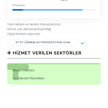
verin
Firma puanı
Tüm reklam ve tanıtım ihtiyaçlarınızın
tek bir çatı altında birleştirildiği
Dijital Reklam Ajansıdır.
HTTP://WWW.ACTPRODUCTION.COM
HIZMET VERILEN SEKTÖRLER
Bilişim Sektörü
internet Hizmetleri