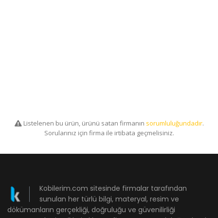
Listelenen bu ürün, ürünü satan firmanın
sorumluluğundadır
.
Sorularınız için firma ile irtibata geçmelisiniz.
Kobilerim.com sitesinde firmalar tarafından
sunulan her türlü bilgi, materyal, resim ve
dökümanların gerçekliği, doğruluğu ve güvenilirliği