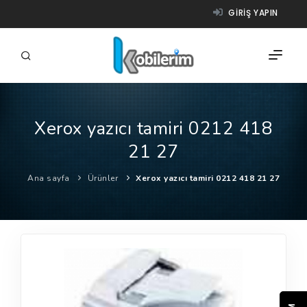
GIRIŞ YAPIN
Xerox yazıcı tamiri 0212 418
FIRMALAR
21 27
ÜRÜNLER
Ana sayfa
Ürünler
Xerox yazıcı tamiri 0212 418 21 27
NASIL ÇALIŞIR?
YARDIM