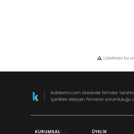
Listelenen bu ü
Kobilerim.com sitesinde firmalar tarafın
içerikleri ekleyen firmanın sorumluluğu a
KURUMSAL
ÜYELIK