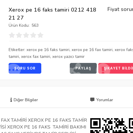
Fiyat soru
Xerox pe 16 faks tamiri 0212 418
21 27
Ürün Kodu:
563
Etiketler:
xerox pe 16 faks tamiri
,
xerox pe 16 fax tamiri
,
xerox fak
tamiri
,
xerox fax tamiri
,
xerox yazıcı tamir
SORU SOR
PAYLAŞ
ŞIKAYET BILDI
Diğer Bilgiler
Yorumlar
 FAX TAMİRİ XEROX PE 16 FAKS TAMİR
İSİ XEROX PE 16 FAKS TAMİRİ BAKIMI