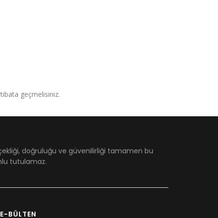
irtibata geçmelisiniz.
çekliği, doğruluğu ve güvenilirliği tamamen bu
umlu tutulamaz.
E-BÜLTEN