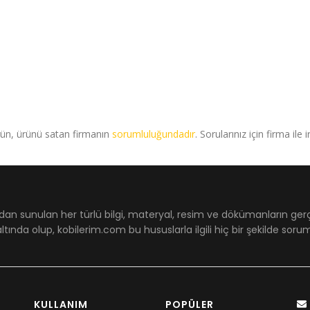
rün, ürünü satan firmanın
sorumluluğundadır
. Sorularınız için firma ile 
dan sunulan her türlü bilgi, materyal, resim ve dökümanların ger
ltında olup, kobilerim.com bu hususlarla ilgili hiç bir şekilde sor
KULLANIM
POPÜLER