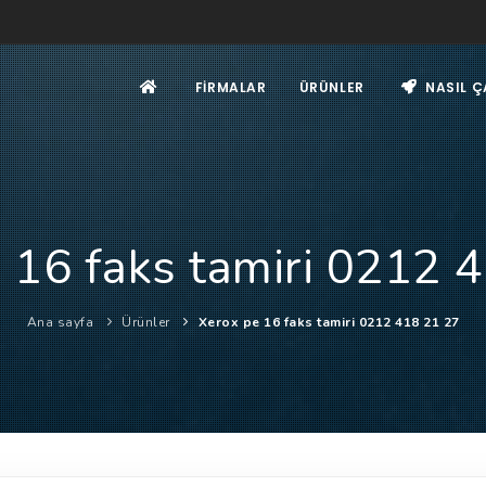
FIRMALAR
ÜRÜNLER
NASIL Ç
 16 faks tamiri 0212 
Ana sayfa
Ürünler
Xerox pe 16 faks tamiri 0212 418 21 27