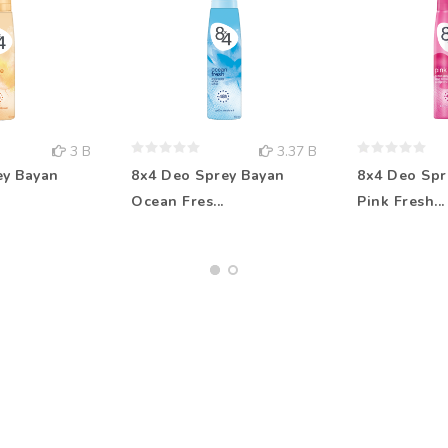
3 B
3.37 B
ey Bayan
8x4 Deo Sprey Bayan
8x4 Deo Spr
Ocean Fres...
Pink Fresh...