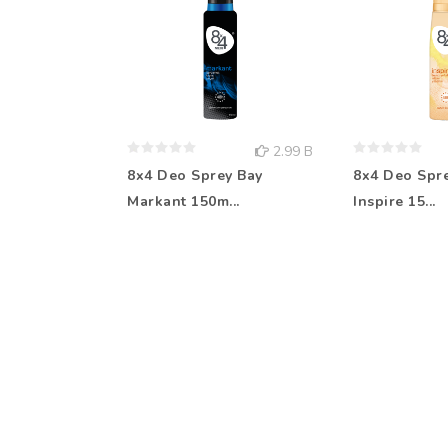
2.99 B
8x4 Deo Sprey Bay
8x4 Deo Spr
Markant 150m...
Inspire 15...