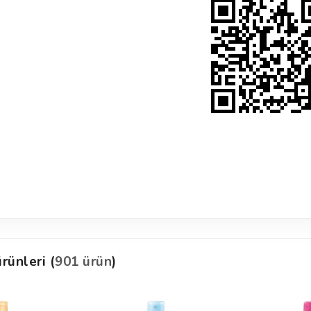
rünleri (
901 ürün
)