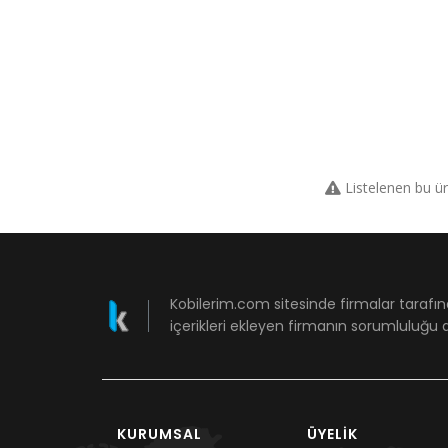
Listelenen bu ü
Kobilerim.com sitesinde firmalar tarafın
içerikleri ekleyen firmanın sorumluluğu a
KURUMSAL
ÜYELIK