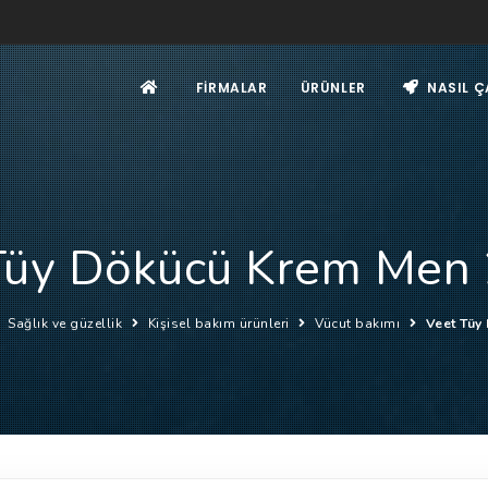
FIRMALAR
ÜRÜNLER
NASIL Ç
Tüy Dökücü Krem Men
Sağlık ve güzellik
Kişisel bakım ürünleri
Vücut bakımı
Veet Tüy