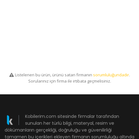
Listelenen bu ürün, ürünü satan firmanın
sorumluluğundadır
.
Sorularınız için firma ile irtibata geçmelisiniz.
Kobilerim.com sitesinde firmalar tarafından
sunulan her türlü bilgi, materyal, resim ve
dökümanların gerçekliği, doğruluğu ve güvenilirliği
tamamen bu içerikleri ekleyen firmanın sorumluluğu altında