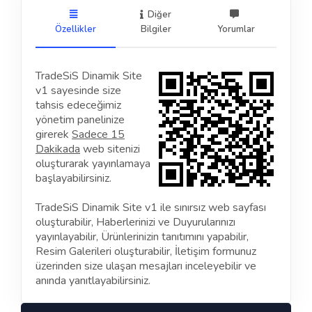
Diğer
Özellikler
Bilgiler
Yorumlar
TradeSiS Dinamik Site
v1 sayesinde size
tahsis edeceğimiz
yönetim panelinize
girerek
Sadece 15
Dakikada
web sitenizi
oluşturarak yayınlamaya
başlayabilirsiniz.
TradeSiS Dinamik Site v1 ile sınırsız web sayfası
oluşturabilir, Haberlerinizi ve Duyurularınızı
yayınlayabilir, Ürünlerinizin tanıtımını yapabilir,
Resim Galerileri oluşturabilir, İletişim formunuz
üzerinden size ulaşan mesajları inceleyebilir ve
anında yanıtlayabilirsiniz.