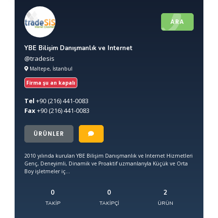
ARA
YBE Bilişim Danışmanlık ve Internet
@tradesis
Maltepe, İstanbul
Firma şu an kapalı
Tel
+90
(216) 441-0083
Fax
+90
(216) 441-0083
ÜRÜNLER
2010 yılında kurulan YBE Bilişim Danışmanlık ve Internet Hizmetleri
Genç, Deneyimli, Dinamik ve Proaktif uzmanlarıyla Küçük ve Orta
Boy işletmeler iç...
0
0
2
TAKIP
TAKIPÇI
ÜRÜN