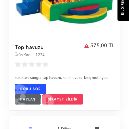
BILDIRIM
575,00 TL
Top havuzu
Ürün Kodu:
1224
Etiketler:
sünger top havuzu
,
kum havuzu
,
kreş mobilyası
SORU SOR
PAYLAŞ
ŞIKAYET BILDIR