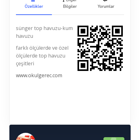
Diğer
Özellikler
Bilgiler
Yorumlar
sünger top havuzu-kum
havuzu
farklı ölçülerde ve özel
ölçülerde top havuzu
çeşitleri
www.okulgerec.com