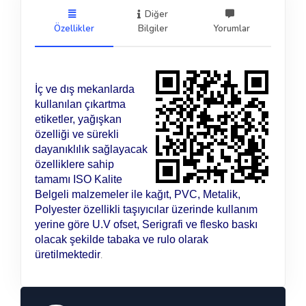
Diğer
Özellikler
Bilgiler
Yorumlar
İç ve dış mekanlarda
kullanılan çıkartma
etiketler, yağışkan
özelliği ve sürekli
dayanıklılık sağlayacak
özelliklere sahip
tamamı ISO Kalite
Belgeli malzemeler ile kağıt, PVC, Metalik,
Polyester özellikli taşıyıcılar üzerinde kullanım
yerine göre U.V ofset, Serigrafi ve flesko baskı
olacak şekilde tabaka ve rulo olarak
üretilmektedir
.