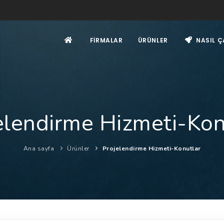
FIRMALAR
ÜRÜNLER
NASIL Ç
elendirme Hizmeti-Kon
Ana sayfa
Ürünler
Projelendirme Hizmeti-Konutlar