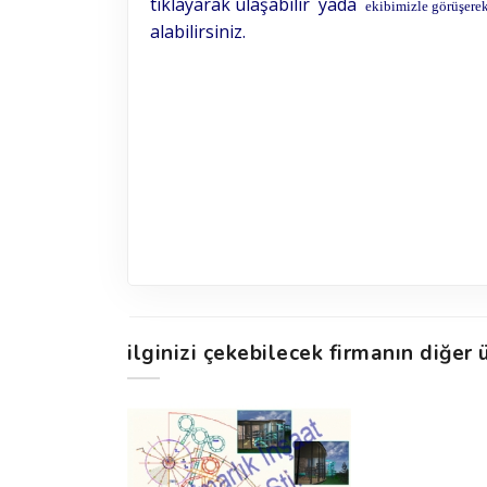
tıklayarak ulaşabilir yada
ekibimizle görüşere
alabilirsiniz
.
ilginizi çekebilecek firmanın diğer ü