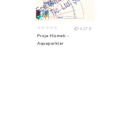
4.27 B
Proje Hizmeti -
Aquaparklar