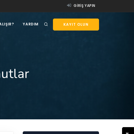
GIRIŞ YAPIN
ALIŞIR?
YARDIM
KAYIT OLUN
utlar