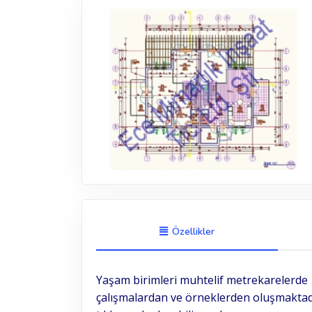
Özellikler
Yaşam birimleri muhtelif metrekarelerde f
çalışmalardan ve örneklerden oluşmaktad