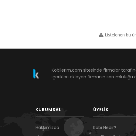
Listelenen bu ü
Kobilerim.com sitesinde firmalar tarafın
içerikleri ekleyen firmanın sorumluluğu a
KURUMSAL
ÜYELIK
Hakkımızda
Kobi Nedir?