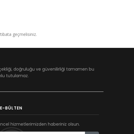
irtibata geçmelisiniz.
çekliği, doğruluğu ve güvenilirliği tamamen bu
umlu tutulamaz.
E-BÜLTEN
ncel hizmetlerimizden haberiniz olsun.