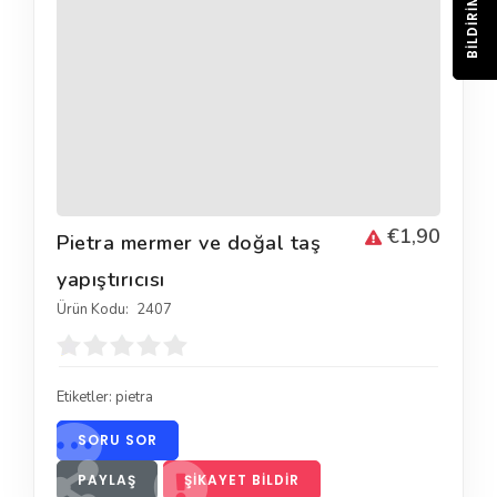
BILDIRIM
€1,90
Pietra mermer ve doğal taş
yapıştırıcısı
Ürün Kodu:
2407
Etiketler:
pietra
SORU SOR
PAYLAŞ
ŞIKAYET BILDIR