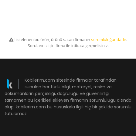
Listelenen bu ürün, ürünü satan firmanın
sorumluluğundadır
.
Sorularınız için firma ile irtibata geçmelisiniz.
Kobilerim.com sitesinde firmalar tarafından
sunulan her türlü bilgi, materyal, resim ve
dökümanların gerçekliği, doğruluğu ve güvenilirliği
tamamen bu içerikleri ekleyen firmanın sorumluluğu altında
olup, kobilerim.com bu hususlarla ilgili hiç bir şekilde sorumlu
tutulamaz.