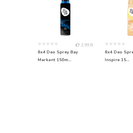
2.99 B
8x4 Deo Sprey Bay
8x4 Deo Spr
Markant 150m...
Inspire 15...