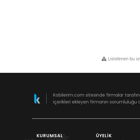
Listelenen bu ü
Kobilerim.com sitesinde firmalar tarafın
içerikleri ekleyen firmanın sorumluluğu a
KURUMSAL
ÜYELIK