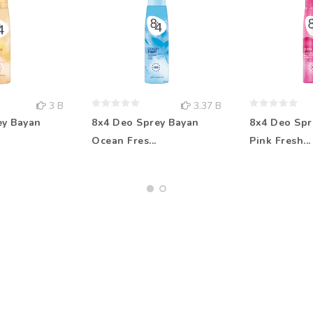
3 B
3.37 B
ey Bayan
8x4 Deo Sprey Bayan
8x4 Deo Spr
Ocean Fres...
Pink Fresh...