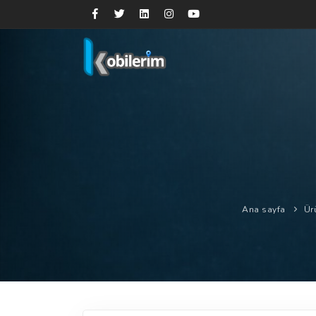
Ana sayfa
Ür