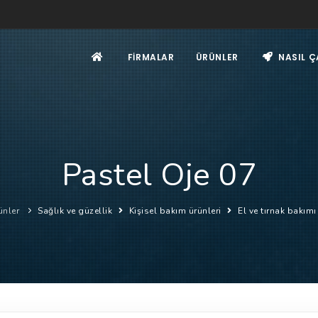
FIRMALAR
ÜRÜNLER
NASIL Ç
Pastel Oje 07
ünler
Sağlık ve güzellik
Kişisel bakım ürünleri
El ve tırnak bakım