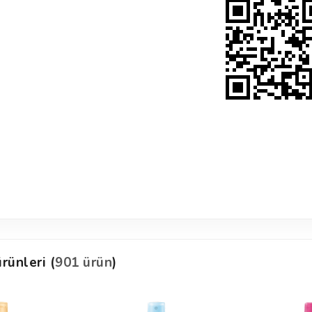
rünleri (
901 ürün
)