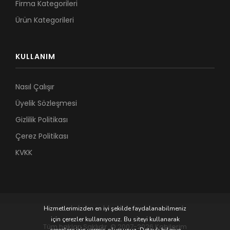
Firma Kategorileri
Ürün Kategorileri
KULLANIM
Nasıl Çalışır
Üyelik Sözleşmesi
Gizlilik Politikası
Çerez Politikası
KVKK
Hizmetlerimizden en iyi şekilde faydalanabilmeniz
için çerezler kullanıyoruz. Bu siteyi kullanarak
Tüm hakları Saklıdır. © 2007-2026 Kobilerim