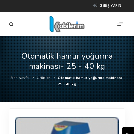
GIRIŞ YAPIN
Otomatik hamur yoğurma
FIRMALAR
makinası- 25 - 40 kg
ÜRÜNLER
Ana sayfa
Ürünler
Otomatik hamur yoğurma makinası-
NASIL ÇALIŞIR?
25 - 40 kg
YARDIM