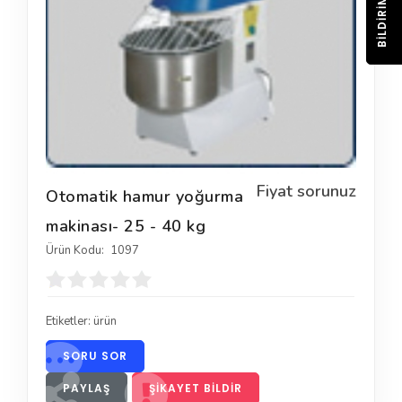
BILDIRIM
Fiyat sorunuz
Otomatik hamur yoğurma
makinası- 25 - 40 kg
Ürün Kodu:
1097
Etiketler:
ürün
SORU SOR
PAYLAŞ
ŞIKAYET BILDIR