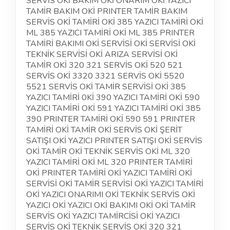
SERVİS OKİ BAKIM OKİ ONARIM OKİ YAZICI
TAMİR BAKIM OKİ PRINTER TAMİR BAKIM
SERVİS OKİ TAMİRİ OKİ 385 YAZICI TAMİRİ OKİ
ML 385 YAZICI TAMİRİ OKİ ML 385 PRINTER
TAMİRİ BAKIMI OKİ SERVİSİ OKİ SERVİSİ OKİ
TEKNİK SERVİSİ OKİ ARIZA SERVİSİ OKİ
TAMİR OKİ 320 321 SERVİS OKİ 520 521
SERVİS OKİ 3320 3321 SERVİS OKİ 5520
5521 SERVİS OKİ TAMİR SERVİSİ OKİ 385
YAZICI TAMİRİ 0Kİ 390 YAZICI TAMİRİ OKİ 590
YAZICI TAMİRİ OKİ 591 YAZICI TAMİRİ OKİ 385
390 PRINTER TAMİRİ OKİ 590 591 PRINTER
TAMİRİ OKİ TAMİR OKİ SERVİS OKİ ŞERİT
SATIŞI OKİ YAZICI PRINTER SATIŞI OKİ SERVİS
OKİ TAMİR OKİ TEKNİK SERVİS OKİ ML 320
YAZICI TAMİRİ OKİ ML 320 PRINTER TAMİRİ
OKİ PRINTER TAMİRİ OKİ YAZICI TAMİRİ OKİ
SERVİSİ OKİ TAMİR SERVİSİ OKİ YAZICI TAMİRİ
OKİ YAZICI ONARIMI OKİ TEKNİK SERVİS OKİ
YAZICI OKİ YAZICI OKİ BAKIMI OKİ OKİ TAMİR
SERVİS OKİ YAZICI TAMİRCİSİ OKİ YAZICI
SERVİS OKİ TEKNİK SERVİS OKİ 320 321