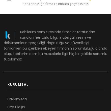
Sorularınız için firma ile irtibata geçmelisiniz.
Kobilerim.com sitesinde firmalar tarafından
sunulan her türlü bilgi, materyal, resim ve
dökümanların gerçekliği, doğruluğu ve güvenilirliği
tamamen bu içerikleri ekleyen firmanın sorumluluğu altında
olup, kobilerim.com bu hususlarla ilgili hiç bir şekilde sorumlu
tutulamaz.
KURUMSAL
Hakkımızda
Bize Ulaşın