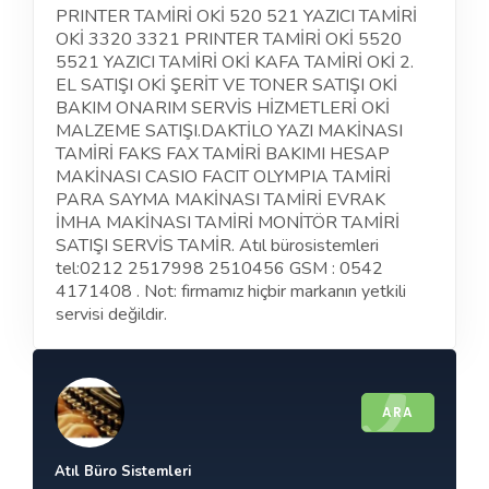
PRINTER TAMİRİ OKİ 520 521 YAZICI TAMİRİ
OKİ 3320 3321 PRINTER TAMİRİ OKİ 5520
5521 YAZICI TAMİRİ OKİ KAFA TAMİRİ OKİ 2.
EL SATIŞI OKİ ŞERİT VE TONER SATIŞI OKİ
BAKIM ONARIM SERVİS HİZMETLERİ OKİ
MALZEME SATIŞI.DAKTİLO YAZI MAKİNASI
TAMİRİ FAKS FAX TAMİRİ BAKIMI HESAP
MAKİNASI CASIO FACIT OLYMPIA TAMİRİ
PARA SAYMA MAKİNASI TAMİRİ EVRAK
İMHA MAKİNASI TAMİRİ MONİTÖR TAMİRİ
SATIŞI SERVİS TAMİR. Atıl bürosistemleri
tel:0212 2517998 2510456 GSM : 0542
4171408 . Not: firmamız hiçbir markanın yetkili
servisi değildir.
ARA
Atıl Büro Sistemleri