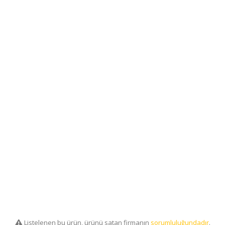
Listelenen bu ürün, ürünü satan firmanın
sorumluluğundadır
.