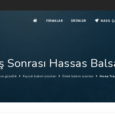
FIRMALAR
ÜRÜNLER
NASIL Ç
aş Sonrası Hassas Bal
 ve güzellik
Kişisel bakım ürünleri
Erkek bakım ürünleri
Nivea Tr