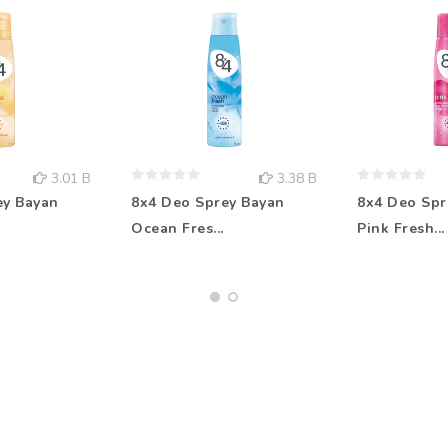
3.01 B
3.38 B
ey Bayan
8x4 Deo Sprey Bayan
8x4 Deo Spr
Ocean Fres...
Pink Fresh...