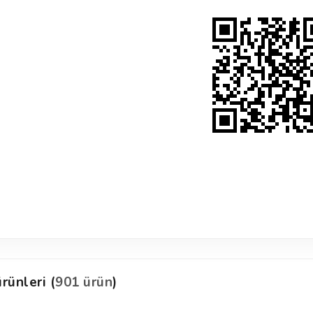
rünleri (
901 ürün
)