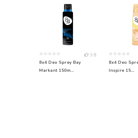
3 B
8x4 Deo Sprey Bay
8x4 Deo Spr
Markant 150m...
Inspire 15...