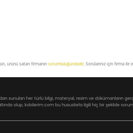
rün, ürünü satan firmanın
sorumluluğundadır
. Sorularınız için firma ile 
dan sunulan her türlü bilgi, materyal, resim ve dökümanların ger
ltında olup, kobilerim.com bu hususlarla ilgili hiç bir şekilde sor