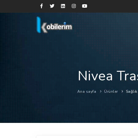
Nivea Tr
Ana sayfa
Ürünler
Sağlık