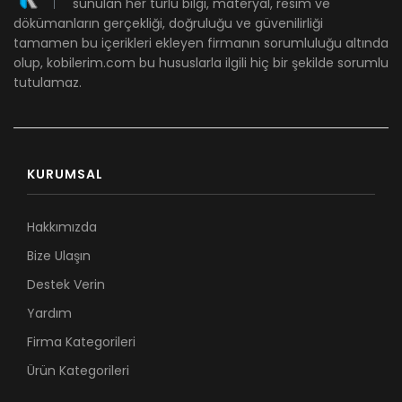
sunulan her türlü bilgi, materyal, resim ve
dökümanların gerçekliği, doğruluğu ve güvenilirliği
tamamen bu içerikleri ekleyen firmanın sorumluluğu altında
olup, kobilerim.com bu hususlarla ilgili hiç bir şekilde sorumlu
tutulamaz.
KURUMSAL
Hakkımızda
Bize Ulaşın
Destek Verin
Yardım
Firma Kategorileri
Ürün Kategorileri