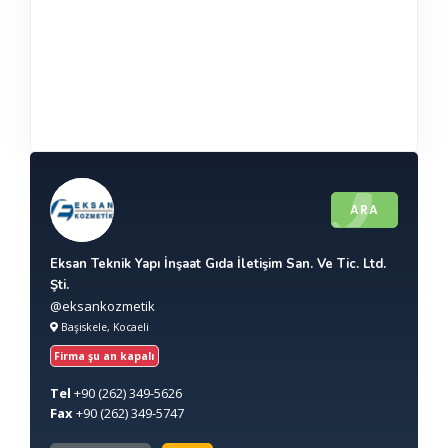
ARA
Eksan Teknik Yapı İnşaat Gıda İletişim San. Ve Tic. Ltd.
Şti.
@eksankozmetik
Başiskele, Kocaeli
Firma şu an kapalı
Tel
+90
(262) 349-5626
Fax
+90
(262) 349-5747