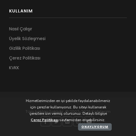
KULLANIM
Nasıl Çalışır
Üyelik Sözleşmesi
Gizlilik Politikası
Çerez Politikası
KVKK
Hizmetlerimizden en iyi şekilde faydalanabilmeniz
için çerezler kullanıyoruz. Bu siteyi kullanarak
Tüm hakları Saklıdır. © 2007-2026 Kobilerim
çerezlere izin vermiş olursunuz. Detaylı bilgiye
Çerez Politikası
sayfamızdan erişebilirsiniz.
ONAYLIYORUM