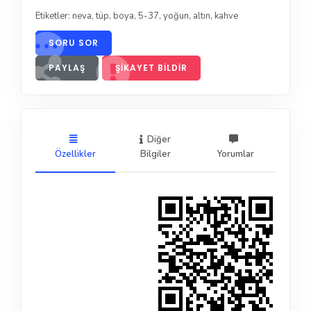
Etiketler:
neva
,
tüp
,
boya
,
5-37
,
yoğun
,
altın
,
kahve
SORU SOR
PAYLAŞ
ŞIKAYET BILDIR
Diğer
Özellikler
Bilgiler
Yorumlar