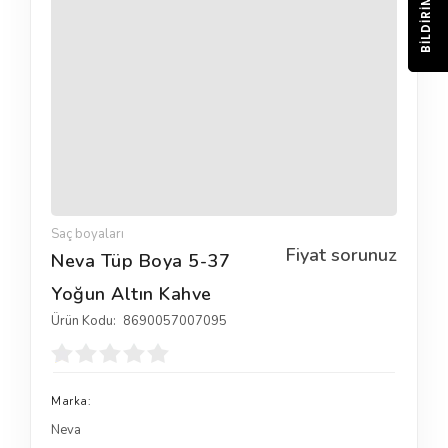
BILDIRIM
Saç boyaları
Fiyat sorunuz
Neva Tüp Boya 5-37
Yoğun Altın Kahve
Ürün Kodu:
8690057007095
Marka:
Neva