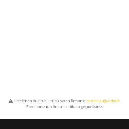
Listelenen bu ürün, ürünü satan firmanın
sorumluluğundadır
.
Sorularınız için firma ile irtibata geçmelisiniz.