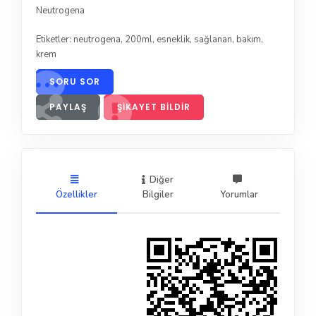
Neutrogena
Etiketler:
neutrogena
,
200ml
,
esneklik
,
sağlanan
,
bakım
,
krem
SORU SOR
PAYLAŞ
ŞIKAYET BILDIR
Diğer
Özellikler
Bilgiler
Yorumlar