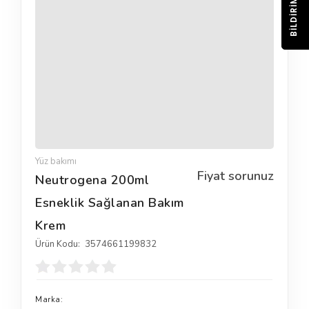
BILDIRIM
Yüz bakımı
Fiyat sorunuz
Neutrogena 200ml
Esneklik Sağlanan Bakım
Krem
Ürün Kodu:
3574661199832
Marka: