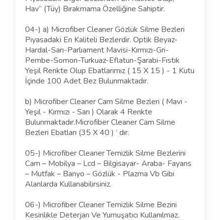
Hav” (Tüy) Bırakmama Özelliğine Sahiptir.
04-) a) Microfiber Cleaner Gözlük Silme Bezleri
Piyasadaki En Kaliteli Bezlerdir. Optik Beyaz-
Hardal-Sarı-Parlıament Mavisi-Kırmızı-Gri-
Pembe-Somon-Turkuaz-Eflatun-Şarabi-Fıstık
Yeşil Renkte Olup Ebatlarımız ( 15 X 15 ) - 1 Kutu
İçinde 100 Adet Bez Bulunmaktadır.
b) Microfiber Cleaner Cam Silme Bezleri ( Mavi -
Yeşil - Kırmızı - Sarı ) Olarak 4 Renkte
Bulunmaktadır.Microfiber Cleaner Cam Silme
Bezleri Ebatları (35 X 40 ) ‘ dır.
05-) Microfiber Cleaner Temizlik Silme Bezlerini
Cam – Mobilya – Lcd – Bilgisayar- Araba- Fayans
– Mutfak – Banyo – Gözlük - Plazma Vb Gibi
Alanlarda Kullanabilirsiniz.
06-) Microfiber Cleaner Temizlik Silme Bezini
Kesinlikle Deterjan Ve Yumuşatıcı Kullanılmaz.