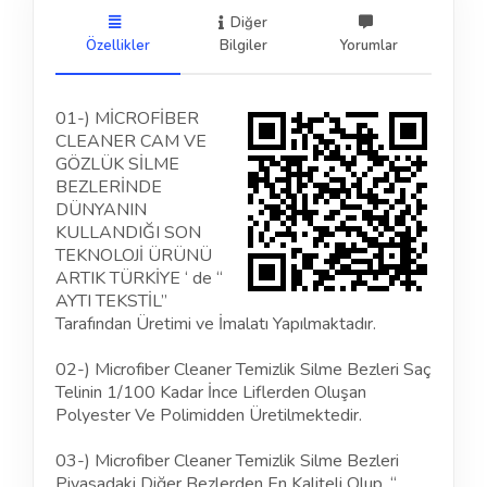
Diğer
Özellikler
Bilgiler
Yorumlar
01-) MİCROFİBER
CLEANER CAM VE
GÖZLÜK SİLME
BEZLERİNDE
DÜNYANIN
KULLANDIĞI SON
TEKNOLOJİ ÜRÜNÜ
ARTIK TÜRKİYE ‘ de “
AYTI TEKSTİL”
Tarafından Üretimi ve İmalatı Yapılmaktadır.
02-) Microfiber Cleaner Temizlik Silme Bezleri Saç
Telinin 1/100 Kadar İnce Liflerden Oluşan
Polyester Ve Polimidden Üretilmektedir.
03-) Microfiber Cleaner Temizlik Silme Bezleri
Piyasadaki Diğer Bezlerden En Kaliteli Olup, “