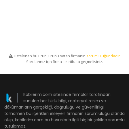
Listelenen bu ürün, ürünü satan firmanın
sorumluluğundadır
.
Sorularınız için firma ile irtibata geçmelisiniz.
Kobilerim.com sitesinde firmalar tarafından
sunulan her türlü bilgi, materyal, resim ve
dökümanların gerçekliği, doğruluğu ve güvenilirliği
tamamen bu içerikleri ekleyen firmanın sorumluluğu altında
olup, kobilerim.com bu hususlarla ilgili hiç bir şekilde sorumlu
tutulamaz.