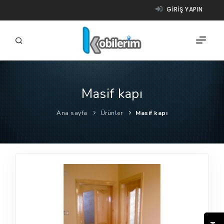
GIRIŞ YAPIN
Masif kapı
FIRMALAR
Ana sayfa
Ürünler
Masif kapı
ÜRÜNLER
NASIL ÇALIŞIR?
YARDIM