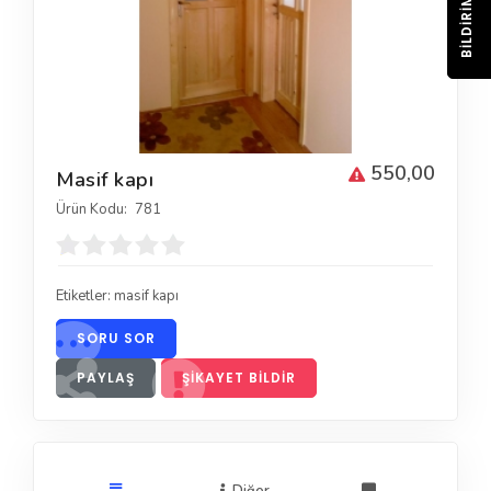
BILDIRIM
550,00
Masif kapı
Ürün Kodu:
781
Etiketler:
masif kapı
SORU SOR
PAYLAŞ
ŞIKAYET BILDIR