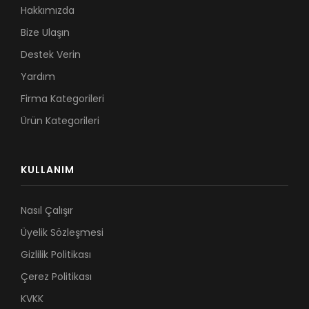
Hakkımızda
Bize Ulaşın
Destek Verin
Yardım
Firma Kategorileri
Ürün Kategorileri
KULLANIM
Nasıl Çalışır
Üyelik Sözleşmesi
Gizlilik Politikası
Çerez Politikası
KVKK