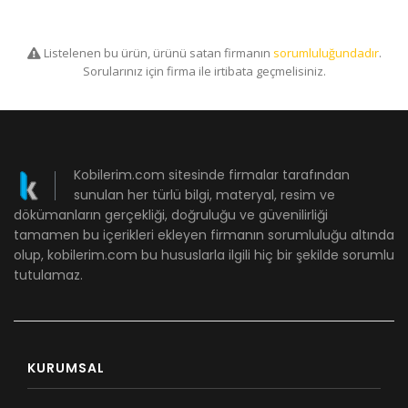
Listelenen bu ürün, ürünü satan firmanın
sorumluluğundadır
.
Sorularınız için firma ile irtibata geçmelisiniz.
Kobilerim.com sitesinde firmalar tarafından
sunulan her türlü bilgi, materyal, resim ve
dökümanların gerçekliği, doğruluğu ve güvenilirliği
tamamen bu içerikleri ekleyen firmanın sorumluluğu altında
olup, kobilerim.com bu hususlarla ilgili hiç bir şekilde sorumlu
tutulamaz.
KURUMSAL