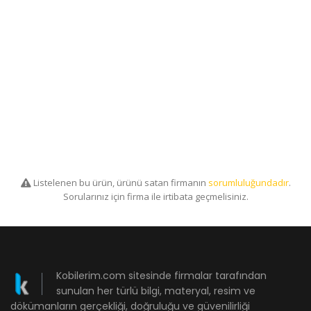
Listelenen bu ürün, ürünü satan firmanın
sorumluluğundadır
.
Sorularınız için firma ile irtibata geçmelisiniz.
Kobilerim.com sitesinde firmalar tarafından
sunulan her türlü bilgi, materyal, resim ve
dökümanların gerçekliği, doğruluğu ve güvenilirliği