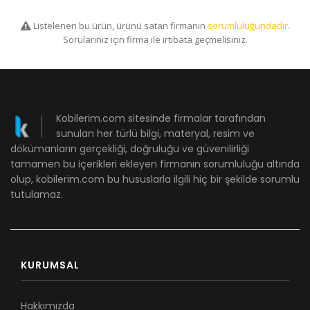
Listelenen bu ürün, ürünü satan firmanın
sorumluluğundadır
.
Sorularınız için firma ile irtibata geçmelisiniz.
Kobilerim.com sitesinde firmalar tarafından
sunulan her türlü bilgi, materyal, resim ve
dökümanların gerçekliği, doğruluğu ve güvenilirliği
tamamen bu içerikleri ekleyen firmanın sorumluluğu altında
olup, kobilerim.com bu hususlarla ilgili hiç bir şekilde sorumlu
tutulamaz.
KURUMSAL
Hakkımızda