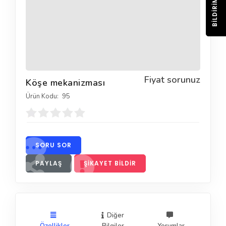
BILDIRIM
Fiyat sorunuz
Köşe mekanizması
Ürün Kodu:
95
SORU SOR
PAYLAŞ
ŞIKAYET BILDIR
Diğer