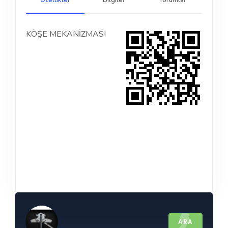
Özellikler
Bilgiler
Yorumlar
KÖŞE MEKANİZMASI
ARA