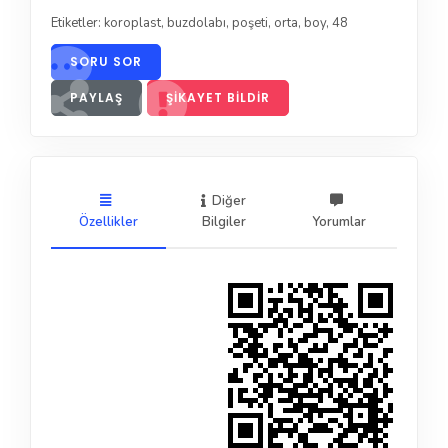
Etiketler:
koroplast
,
buzdolabı
,
poşeti
,
orta
,
boy
,
48
SORU SOR
PAYLAŞ
ŞIKAYET BILDIR
Diğer
Özellikler
Bilgiler
Yorumlar