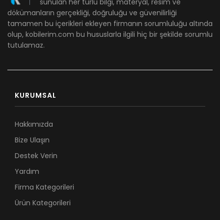
sunulan her türlü bilgi, materyal, resim ve
dökümanların gerçekliği, doğruluğu ve güvenilirliği
tamamen bu içerikleri ekleyen firmanın sorumluluğu altında
olup, kobilerim.com bu hususlarla ilgili hiç bir şekilde sorumlu
tutulamaz.
KURUMSAL
Hakkımızda
Bize Ulaşın
Destek Verin
Yardım
Firma Kategorileri
Ürün Kategorileri