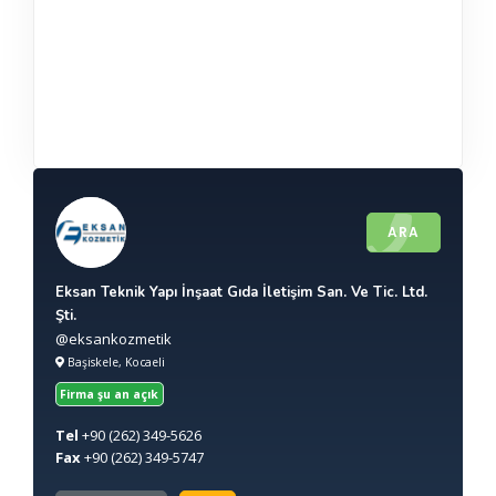
ARA
Eksan Teknik Yapı İnşaat Gıda İletişim San. Ve Tic. Ltd.
Şti.
@eksankozmetik
Başiskele, Kocaeli
Firma şu an açık
Tel
+90
(262) 349-5626
Fax
+90
(262) 349-5747