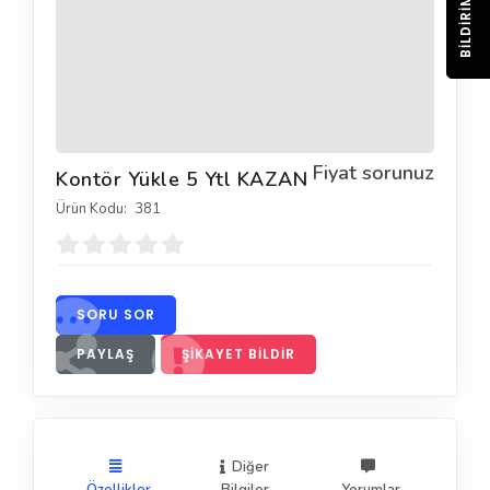
BILDIRIM
Fiyat sorunuz
Kontör Yükle 5 Ytl KAZAN
Ürün Kodu:
381
SORU SOR
PAYLAŞ
ŞIKAYET BILDIR
Diğer