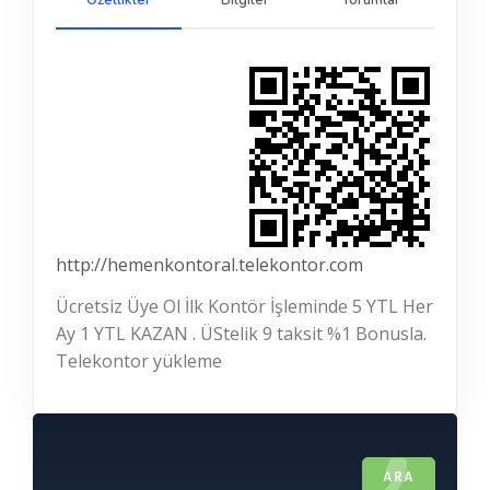
Özellikler
Bilgiler
Yorumlar
http://hemenkontoral.telekontor.com
Ücretsiz Üye Ol İlk Kontör İşleminde 5 YTL Her
Ay 1 YTL KAZAN . ÜStelik 9 taksit %1 Bonusla.
Telekontor yükleme
ARA