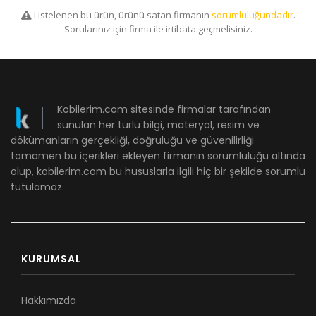
Listelenen bu ürün, ürünü satan firmanın
sorumluluğundadır
.
Sorularınız için firma ile irtibata geçmelisiniz.
Kobilerim.com sitesinde firmalar tarafından
sunulan her türlü bilgi, materyal, resim ve
dökümanların gerçekliği, doğruluğu ve güvenilirliği
tamamen bu içerikleri ekleyen firmanın sorumluluğu altında
olup, kobilerim.com bu hususlarla ilgili hiç bir şekilde sorumlu
tutulamaz.
KURUMSAL
Hakkımızda