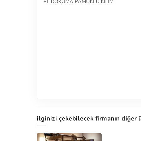
EL DOKUMA PAMUKLU KİLİM
ilginizi çekebilecek firmanın diğer ü