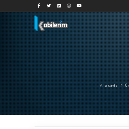
Ana sayfa
Ür