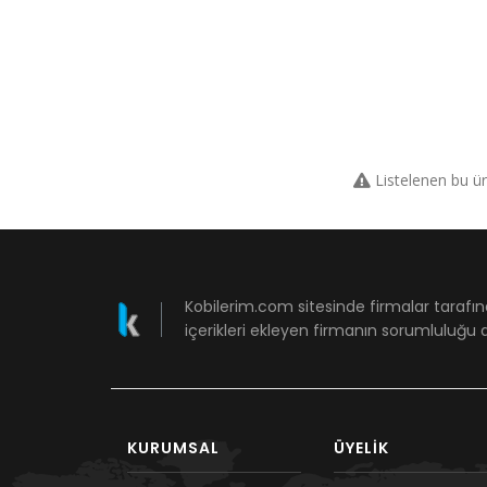
Listelenen bu ü
Kobilerim.com sitesinde firmalar tarafın
içerikleri ekleyen firmanın sorumluluğu a
KURUMSAL
ÜYELIK