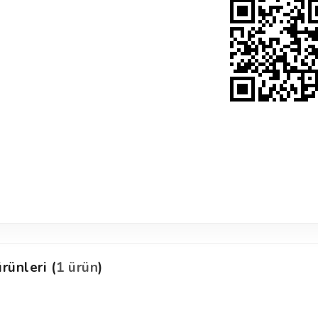
rünleri (
1 ürün
)