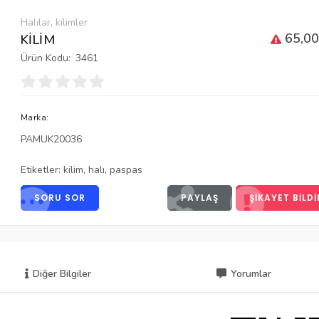
Halılar, kilimler
65,00
KİLİM
Ürün Kodu:
3461
Marka:
PAMUK20036
Etiketler:
kilim
,
halı
,
paspas
SORU SOR
PAYLAŞ
ŞIKAYET BILDI
Diğer Bilgiler
Yorumlar