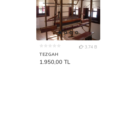
3.74 B
TEZGAH
1.950,00 TL