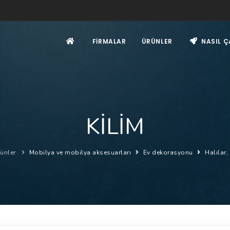
FIRMALAR
ÜRÜNLER
NASIL Ç
KİLİM
ünler
Mobilya ve mobilya aksesuarları
Ev dekorasyonu
Halılar,