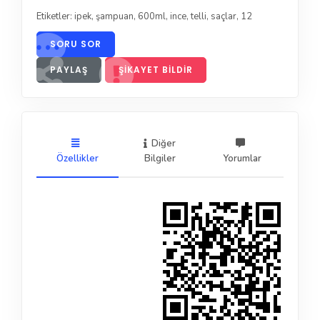
Etiketler:
ipek
,
şampuan
,
600ml
,
ince
,
telli
,
saçlar
,
12
SORU SOR
PAYLAŞ
ŞIKAYET BILDIR
Diğer
Özellikler
Bilgiler
Yorumlar