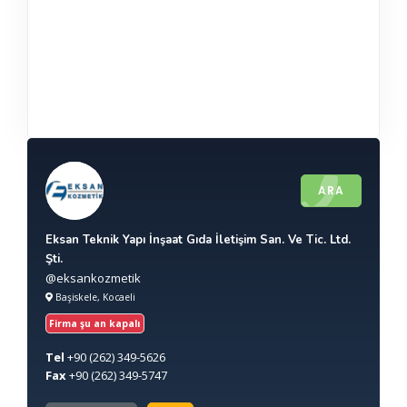
ARA
Eksan Teknik Yapı İnşaat Gıda İletişim San. Ve Tic. Ltd.
Şti.
@eksankozmetik
Başiskele, Kocaeli
Firma şu an kapalı
Tel
+90
(262) 349-5626
Fax
+90
(262) 349-5747