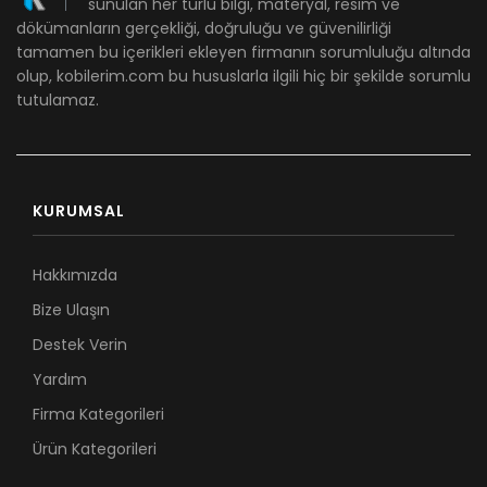
sunulan her türlü bilgi, materyal, resim ve
dökümanların gerçekliği, doğruluğu ve güvenilirliği
tamamen bu içerikleri ekleyen firmanın sorumluluğu altında
olup, kobilerim.com bu hususlarla ilgili hiç bir şekilde sorumlu
tutulamaz.
KURUMSAL
Hakkımızda
Bize Ulaşın
Destek Verin
Yardım
Firma Kategorileri
Ürün Kategorileri