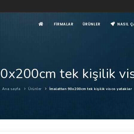
FIRMALAR
ÜRÜNLER
NASIL Ç
0x200cm tek kişilik vi
Ana sayfa
Ürünler
İmalattan 90x200cm tek kişilik visco yataklar