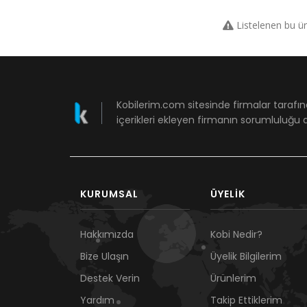
Listelenen bu ü
Kobilerim.com sitesinde firmalar tarafın
içerikleri ekleyen firmanın sorumluluğu a
KURUMSAL
ÜYELIK
Hakkımızda
Kobi Nedir?
Bize Ulaşın
Üyelik Bilgilerim
Destek Verin
Ürünlerim
Yardım
Takip Ettiklerim