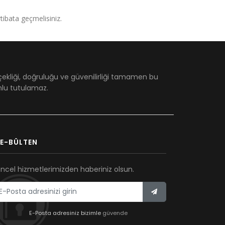
irtibata geçmelisiniz.
çekliği, doğruluğu ve güvenilirliği tamamen bu
umlu tutulamaz.
E-BÜLTEN
ncel hizmetlerimizden haberiniz olsun.
E-Posta adresiniz bizimle
güvende