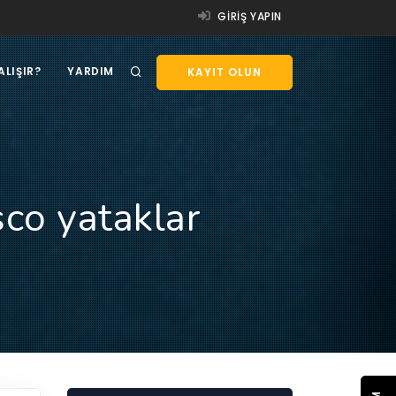
GIRIŞ YAPIN
ALIŞIR?
YARDIM
KAYIT OLUN
sco yataklar