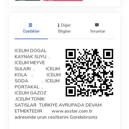
Diğer
Özellikler
Bilgiler
Yorumlar
ICELIM DOGAL
KAYNAK SUYU .
ICELIM MEYVE
SULARI . ICELIM
KOLA . ICELIM
SODA . ICELIM
PORTAKAL .
ICELIM GAZOZ
.ICELIM TONIK
SATISLAR TURKIYE AVRUPADA DEVAM
ETMEKTEDIR
www.asstar.com.tr
adresinde urun cesitlerini Gorebilirsiniz