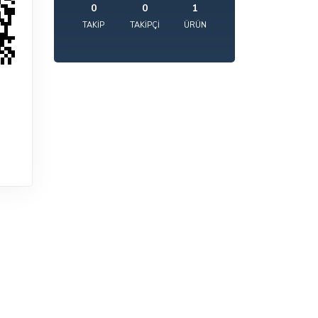
0
0
1
TAKIP
TAKIPÇI
ÜRÜN