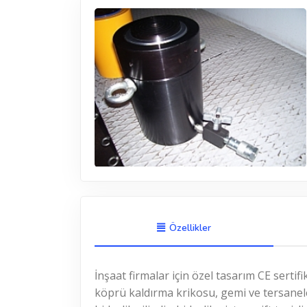
Özellikler
İnşaat firmalar için özel tasarım CE sertifi
köprü kaldırma krikosu, gemi ve tersanele