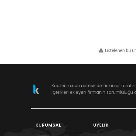
Listelenen bu ü
Kobilerim.com sitesinde firmalar tarafın
içerikleri ekleyen firmanın sorumluluğu a
KURUMSAL
ÜYELIK