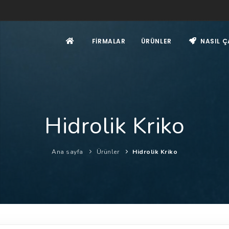
FIRMALAR
ÜRÜNLER
NASIL Ç
Hidrolik Kriko
Ana sayfa
Ürünler
Hidrolik Kriko