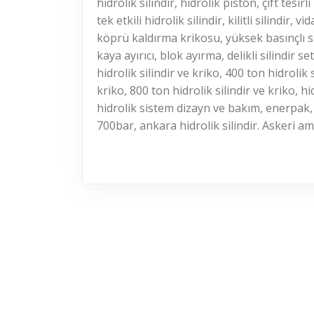
hidrolik silindir, hidrolik piston, çift tesirli 
tek etkili hidrolik silindir, kilitli silindir, 
köprü kaldırma krikosu, yüksek basınçlı silin
kaya ayırıcı, blok ayırma, delikli silindir se
hidrolik silindir ve kriko, 400 ton hidrolik s
kriko, 800 ton hidrolik silindir ve kriko,
hidrolik sistem dizayn ve bakım, enerpak, 
700bar, ankara hidrolik silindir. Askeri am