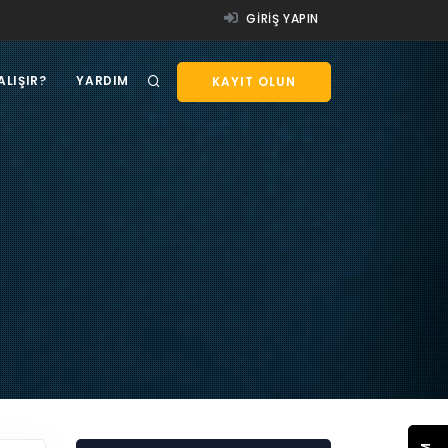
GIRIŞ YAPIN
ALIŞIR?
YARDIM
KAYIT OLUN