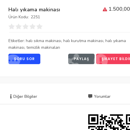
1.500,00
Halı yıkama makinası
Ürün Kodu:
2251
Etiketler:
halı sıkma makinası
,
halı kurutma makinası
,
halı yıkama
makinası
,
temizlik makinaları
SORU SOR
PAYLAŞ
ŞIKAYET BILDI
Diğer Bilgiler
Yorumlar