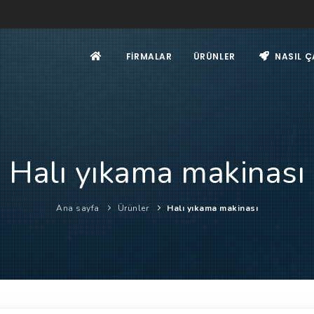
FIRMALAR
ÜRÜNLER
NASIL Ç
Halı yıkama makinası
Ana sayfa
Ürünler
Halı yıkama makinası