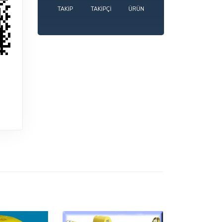
TAKIP
TAKIPÇI
ÜRÜN