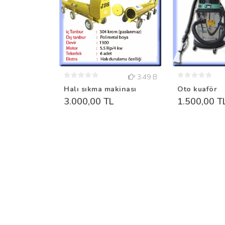
3.49 B
Halı sıkma makinası
Oto kuaför
3.000,00 TL
1.500,00 T