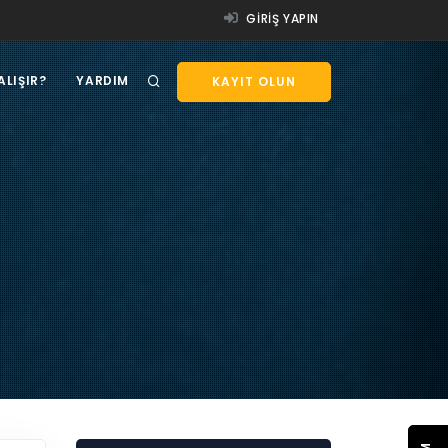
GIRIŞ YAPIN
ALIŞIR?
YARDIM
KAYIT OLUN