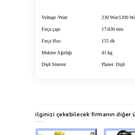
Voltage /Watt
230 Wat/1200 Wa
Fırça çapı
17/430 mm
Fırça Hızı
155 dk
Makine Ağırlığı
41 kg
Dişli Sistemi
Planet
Dişli
ilginizi çekebilecek firmanın diğer ü