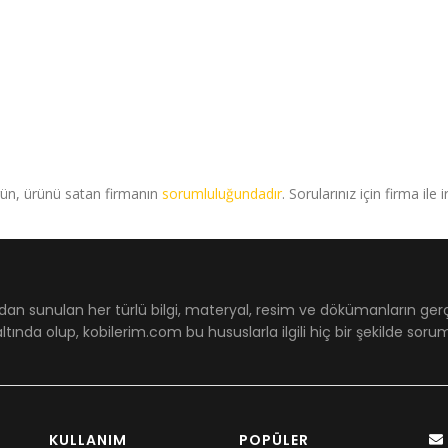
rün, ürünü satan firmanın
sorumluluğundadır
. Sorularınız için firma ile 
dan sunulan her türlü bilgi, materyal, resim ve dökümanların ger
ltında olup, kobilerim.com bu hususlarla ilgili hiç bir şekilde sor
KULLANIM
POPÜLER