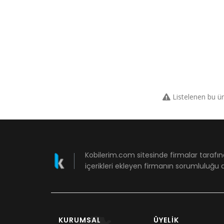
Listelenen bu ü
Kobilerim.com sitesinde firmalar tarafın
içerikleri ekleyen firmanın sorumluluğu a
KURUMSAL
ÜYELIK