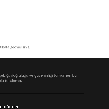
irtibata geçmelisiniz.
çekliği, doğruluğu ve güvenilirliği tamamen bu
umlu tutulamaz.
E-BÜLTEN