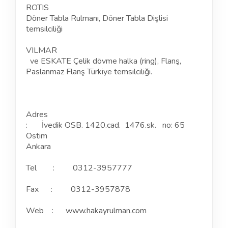
ROTIS
Döner Tabla Rulmanı, Döner Tabla Dişlisi
temsilciliği
VILMAR
ve ESKATE Çelik dövme halka (ring), Flanş,
Paslanmaz Flanş Türkiye temsilciliği.
Adres
: İvedik OSB. 1420.cad. 1476.sk. no: 65
Ostim
Ankara
Tel : 0312-3957777
Fax : 0312-3957878
Web : www.hakayrulman.com