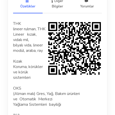
Diğer
Özellikler
Bilgiler
Yorumlar
THK
lineer rulman, THK
Lineer kızak,
vidalı mil,
bilyalı vida, lineer
modül, araba, ray
Kızak
Koruma, körükler
ve körük
sistemleri
OKS
(Alman malı) Gres, Yağ, Bakım ürünleri
ve Otomatik Merkezi
Yağlama Sistemleri bayiliği