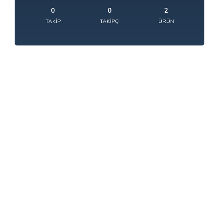
0
0
2
TAKIP
TAKIPÇI
ÜRÜN