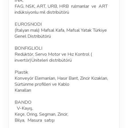
INA,
FAG, NSK, ART, URB, HRB rulmanlar ve ART
indüksiyonlu mil distribütörü
EUROSNODI
(İtalyan malı) Mafsal Kafa, Mafsal Yatak Türkiye
Genel Distribütörü
BONFIGLIOLI
Redüktör, Servo Motor ve Hız Kontrol (
invertör)Üniteleri distribütörü
Plastik
Konveyör Elemanları, Hasır Bant, Zincir Kızakları,
Sürtünme profilleri ve Kablo
Kanalları
BANDO
V-Kayış,
Keçe, Oring, Segman, Zincir,
Bilya, Masura satışı