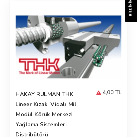
BILDIRIM
4,00 TL
HAKAY RULMAN THK
Lineer Kızak, Vidalı Mil,
Modül Körük Merkezi
Yağlama Sistemleri
Distribütörü