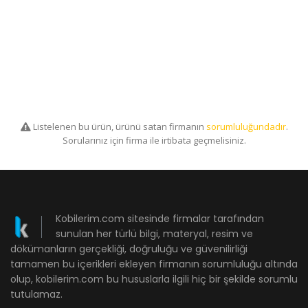
Listelenen bu ürün, ürünü satan firmanın
sorumluluğundadır
.
Sorularınız için firma ile irtibata geçmelisiniz.
Kobilerim.com sitesinde firmalar tarafından
sunulan her türlü bilgi, materyal, resim ve
dökümanların gerçekliği, doğruluğu ve güvenilirliği
tamamen bu içerikleri ekleyen firmanın sorumluluğu altında
olup, kobilerim.com bu hususlarla ilgili hiç bir şekilde sorumlu
tutulamaz.