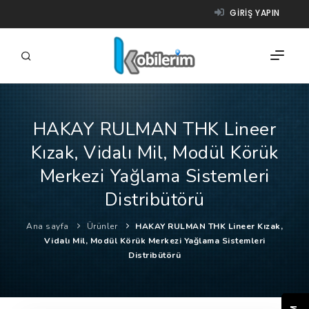
GIRIŞ YAPIN
HAKAY RULMAN THK Lineer
FIRMALAR
Kızak, Vidalı Mil, Modül Körük
ÜRÜNLER
Merkezi Yağlama Sistemleri
NASIL ÇALIŞIR?
Distribütörü
YARDIM
Ana sayfa
Ürünler
HAKAY RULMAN THK Lineer Kızak,
Vidalı Mil, Modül Körük Merkezi Yağlama Sistemleri
Distribütörü