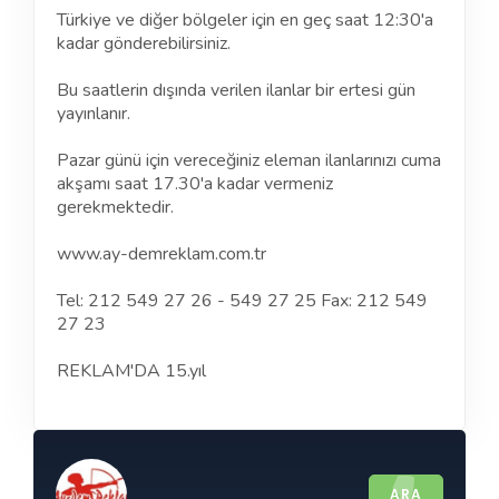
Türkiye ve diğer bölgeler için en geç saat 12:30'a
kadar gönderebilirsiniz.
Bu saatlerin dışında verilen ilanlar bir ertesi gün
yayınlanır.
Pazar günü için vereceğiniz eleman ilanlarınızı cuma
akşamı saat 17.30'a kadar vermeniz
gerekmektedir.
www.ay-demreklam.com.tr
Tel: 212 549 27 26 - 549 27 25 Fax: 212 549
27 23
REKLAM'DA 15.yıl
ARA