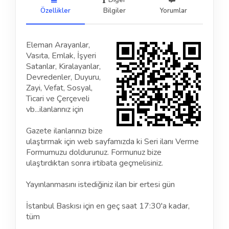
Diğer
Özellikler
Bilgiler
Yorumlar
Eleman Arayanlar,
Vasıta, Emlak, İşyeri
Satanlar, Kiralayanlar,
Devredenler, Duyuru,
Zayi, Vefat, Sosyal,
Ticari ve Çerçeveli
vb...ilanlarınız için
Gazete ilanlarınızı bize
ulaştırmak için web sayfamızda ki Seri ilanı Verme
Formumuzu doldurunuz. Formunuz bize
ulaştırdıktan sonra irtibata geçmelisiniz.
Yayınlanmasını istediğiniz ilan bir ertesi gün
İstanbul Baskısı için en geç saat 17:30'a kadar,
tüm