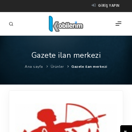
GIRIŞ YAPIN
Gazete ilan merkezi
FIRMALAR
Ana sayfa
Ürünler
Gazete ilan merkezi
ÜRÜNLER
NASIL ÇALIŞIR?
YARDIM