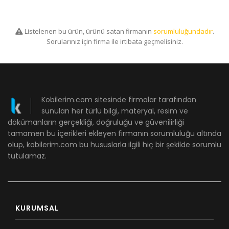
Listelenen bu ürün, ürünü satan firmanın
sorumluluğundadır
.
Sorularınız için firma ile irtibata geçmelisiniz.
Kobilerim.com sitesinde firmalar tarafından
sunulan her türlü bilgi, materyal, resim ve
dökümanların gerçekliği, doğruluğu ve güvenilirliği
tamamen bu içerikleri ekleyen firmanın sorumluluğu altında
olup, kobilerim.com bu hususlarla ilgili hiç bir şekilde sorumlu
tutulamaz.
KURUMSAL