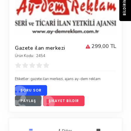
BILDIRIM
299,00 TL
Gazete ilan merkezi
Ürün Kodu:
2454
Etiketler:
gazete ilan merkezi
,
ajans ay-dem reklam
SORU SOR
PAYLAŞ
ŞIKAYET BILDIR