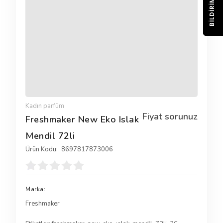
BILDIRIM
Kadın parfüm
Fiyat sorunuz
Freshmaker New Eko Islak
Mendil 72li
Ürün Kodu:
8697817873006
Marka:
Freshmaker