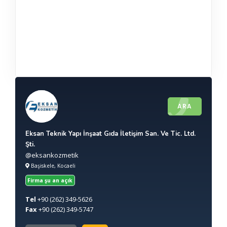
ARA
Eksan Teknik Yapı İnşaat Gıda İletişim San. Ve Tic. Ltd.
Şti.
@eksankozmetik
Başiskele, Kocaeli
Firma şu an açık
Tel
+90
(262) 349-5626
Fax
+90
(262) 349-5747