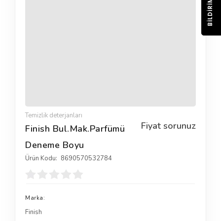
BILDIRIM
Temizlik deterjanları
Fiyat sorunuz
Finish Bul.Mak.Parfümü
Deneme Boyu
Ürün Kodu:
8690570532784
Marka:
Finish