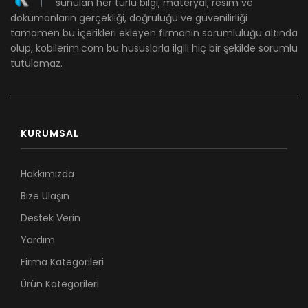
sunulan her türlü bilgi, materyal, resim ve
dökümanların gerçekliği, doğruluğu ve güvenilirliği
tamamen bu içerikleri ekleyen firmanın sorumluluğu altında
olup, kobilerim.com bu hususlarla ilgili hiç bir şekilde sorumlu
tutulamaz.
KURUMSAL
Hakkımızda
Bize Ulaşın
Destek Verin
Yardım
Firma Kategorileri
Ürün Kategorileri