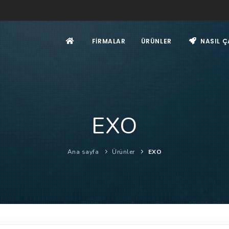
FIRMALAR
ÜRÜNLER
NASIL Ç
EXO
Ana sayfa
Ürünler
EXO