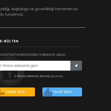
çekliği, doğruluğu ve güvenilirliği tamamen bu
umlu tutulamaz.
E-BÜLTEN
ncel hizmetlerimizden haberiniz olsun.
E-Posta adresiniz bizimle
güvende
FIRMA EKLE
TALEP EKLE