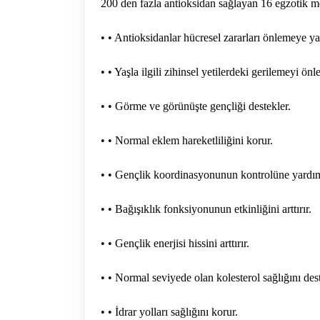
200 den fazla antioksidan sağlayan 16 egzotik 
• • Antioksidanlar hücresel zararları önlemeye y
• • Yaşla ilgili zihinsel yetilerdeki gerilemeyi önle
• • Görme ve görünüşte gençliği destekler.
• • Normal eklem hareketliliğini korur.
• • Gençlik koordinasyonunun kontrolüne yardım
• • Bağışıklık fonksiyonunun etkinliğini arttırır.
• • Gençlik enerjisi hissini arttırır.
• • Normal seviyede olan kolesterol sağlığını dest
• • İdrar yolları sağlığını korur.