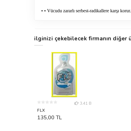
• • Vücudu zararlı serbest-radikallere karşı korur.
ilginizi çekebilecek firmanın diğer ü
3.41 B
FLX
135,00 TL