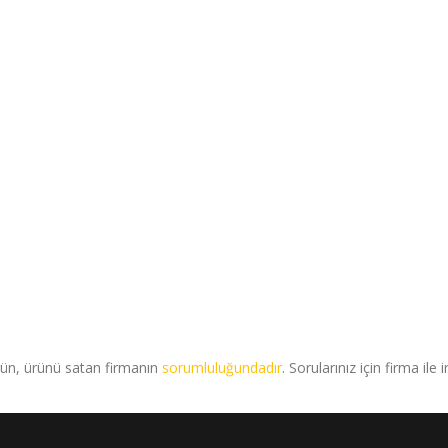
rün, ürünü satan firmanın
sorumluluğundadır
. Sorularınız için firma ile 