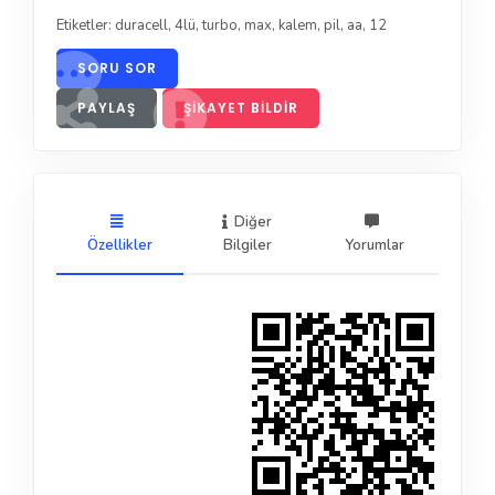
Etiketler:
duracell
,
4lü
,
turbo
,
max
,
kalem
,
pil
,
aa
,
12
SORU SOR
PAYLAŞ
ŞIKAYET BILDIR
Diğer
Özellikler
Bilgiler
Yorumlar