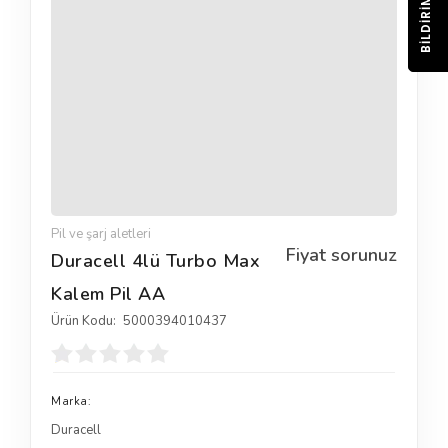
BILDIRIM
Pil ve şarj aletleri
Fiyat sorunuz
Duracell 4lü Turbo Max
Kalem Pil AA
Ürün Kodu:
5000394010437
Marka:
Duracell