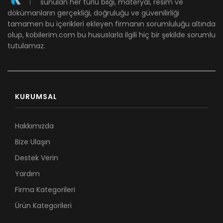
sunulan her türlü bilgi, materyal, resim ve
dökümanların gerçekliği, doğruluğu ve güvenilirliği
tamamen bu içerikleri ekleyen firmanın sorumluluğu altında
olup, kobilerim.com bu hususlarla ilgili hiç bir şekilde sorumlu
tutulamaz.
KURUMSAL
Hakkımızda
Bize Ulaşın
Destek Verin
Yardım
Firma Kategorileri
Ürün Kategorileri