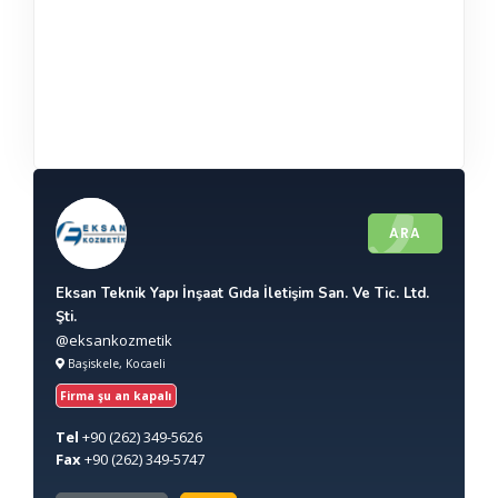
ARA
Eksan Teknik Yapı İnşaat Gıda İletişim San. Ve Tic. Ltd.
Şti.
@eksankozmetik
Başiskele, Kocaeli
Firma şu an kapalı
Tel
+90
(262) 349-5626
Fax
+90
(262) 349-5747